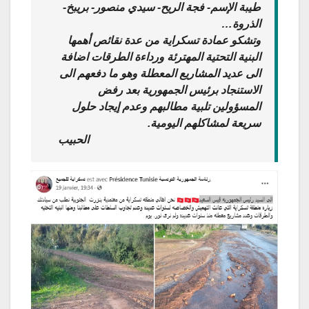
طيبة الإسم- فجة الريح- سيدي منصور- بريبخ-
الذروة…
وتشكو عمادة تسكراية من عدة نقائص أهمها
البنية التحتية المهترئة ورداءة الطرقات اضافة
الى عديد المشاريع المعطلة وهو ما دفعهم الى
الاستنجاد برئيس الجمهورية بعد رفض
المسؤولين تلبية مطالبهم وعدم إيجاد حلول
سريعة لمشاكلهم اليومية.
الحبيب