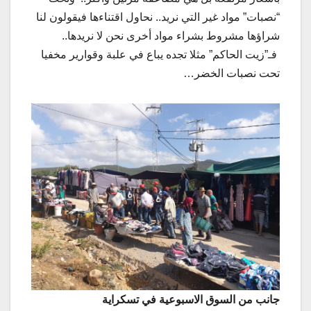
“نصبات” مواد غير التي نريد.. نحاول اقتناءها فيقولون لنا
شراؤها مشروط بشراء مواد أخرى نحن لا نريدها..
فـ”زيت الحاكم” مثلا تجده يباع في علبة وقوارير مخفيا
تحت نصبات الخضر…
جانب من السوق الاسبوعية في تسكراية