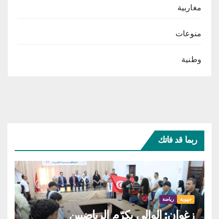
مغاربية
منوعات
وطنية
ربما قد فاتك
جهوية
رياضة
زغوان: الوالي يكرّم الرياضيين