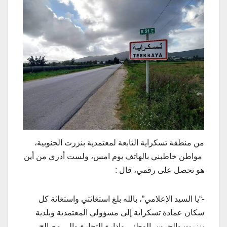
من منطقة تسكراية التابعة لمعتمدية بنزرت الجنوبية،
مواطن خاطبني بالهاتف يوم امس، ولست أدري من أين
هو تحصل على رقمي، قال :
-“يا السيد الإعلامي”، بالله بلغ استغاثتي واستغاثة كل
سكان عمادة تسكراية إلى مسؤولي المعتمدية وبلدية
بنزرت والحرس الوطني وإدارة التجارة وإلى مصالح