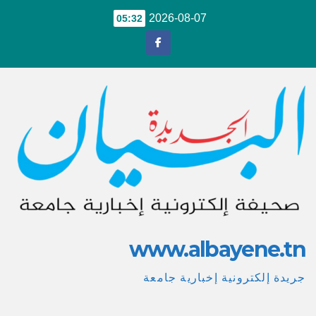
Ski
2026-08-07
05:32
t
conten
www.albayene.tn
جريدة إلكترونية إخبارية جامعة