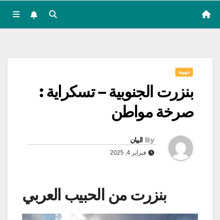
جهوية
بنزرت الجنوبية – تسكراية :
صرخة مواطن
By
البيان
فبراير 4, 2025
بنزرت من الحبيب العربي