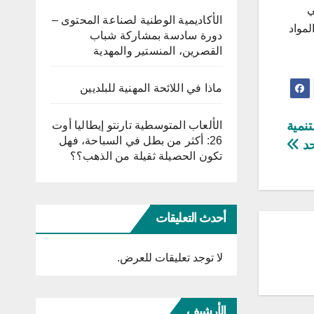
ي
الأكاديمية الوطنية لصناعة المحتوى –
هامة من المواد
دورة سادسة بمشاركة شباب
القصرين، المنستير والمهدية
ماذا في اللائحة المهنية للبلديين
تنمية
الألعاب المتوسطية تارنتو إيطاليا أوت
26: أكثر من بطل في السباحة، فهل
حد
تكون الحصيلة ثقيلة من الذهب؟؟
أحدث التعليقات
لا توجد تعليقات للعرض.
الأرشيف