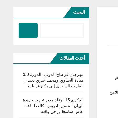
البحث
أحدث المقالات
مهرجان قرطاج الدولي- الدورة 60:
،
ميادة الحناوي ومحمد خيري يعيدان
الطرب السوري إلى ركح قرطاج
الامن
الذكرى 15 لوفاة مدير تحرير جريدة
البيان الحسين إدريس: كالعظماء…
عاش شامخا ورحل واقفا