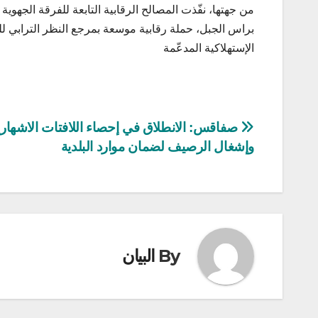
من جهتها، نفّذت المصالح الرقابية التابعة للفرقة الجهوي
الإستهلاكية المدعّمة
تصفّح
صفاقس: الانطلاق في إحصاء اللافتات الاشهاري
وإشغال الرصيف لضمان موارد البلدية
المقالات
By
البيان