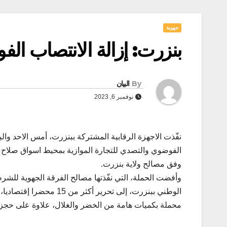
جهوية
بنزرت: إزالة الانتصاب ال
By
البيان
نوفمبر 6, 2023
نفّذت الاجهزة الرقابية المشتركة ببنزرت، أمس الاحد والي
الفوضوي والتصدي للتجارة الموازية بمحيط اسواق صلاح 
وفق مصالح ولاية بنزرت.
وأفضت الحملة، التي نفّذتها مصالح الفرقة الجهوية للشرطة 
محملة بكميات هامة من الخضر والغلال، علاوة على حجز