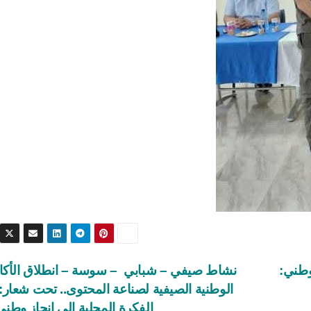
وطني:
نشاط صيفي – شبابي – سوسة – انطلاق الأكاد
الوطنية الصيفية لصناعة المحتوى.. تحت شعار:
الفكرة المحلية إلى إنجاز وطن