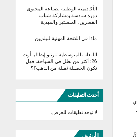
الأكاديمية الوطنية لصناعة المحتوى –
دورة سادسة بمشاركة شباب
القصرين، المنستير والمهدية
ماذا في اللائحة المهنية للبلديين
الألعاب المتوسطية تارنتو إيطاليا أوت
26: أكثر من بطل في السباحة، فهل
تكون الحصيلة ثقيلة من الذهب؟؟
أحدث التعليقات
ي
 أفراد
لا توجد تعليقات للعرض.
الأرشيف
كّب