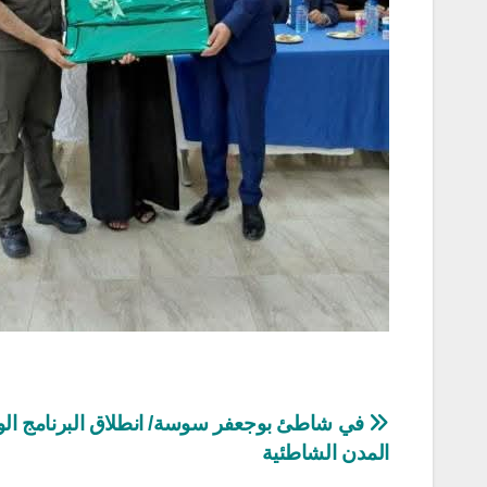
تصفّح
في شاطئ بوجعفر سوسة/ انطلاق البرنامج ال
المدن الشاطئية
المقالات