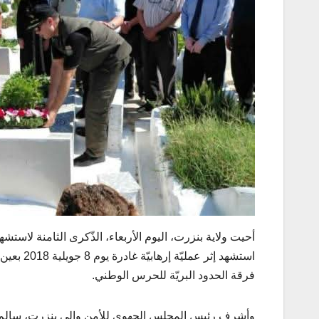
أحيت ولاية بنزرت، اليوم الأربعاء، الذّكرى الثامنة لاس
فرقة الحدود البريّة للحرس الوطني.
وأشرف رئيس المجلس الجهوي للأمن والي بنزرت، سالم بن