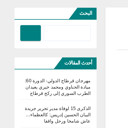
البحث
أحدث المقالات
مهرجان قرطاج الدولي- الدورة 60:
ميادة الحناوي ومحمد خيري يعيدان
الطرب السوري إلى ركح قرطاج
الذكرى 15 لوفاة مدير تحرير جريدة
البيان الحسين إدريس: كالعظماء…
عاش شامخا ورحل واقفا