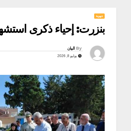
جهوية
بنزرت: إحياء ذكرى استشهاد
By
البيان
يوليو 8, 2026