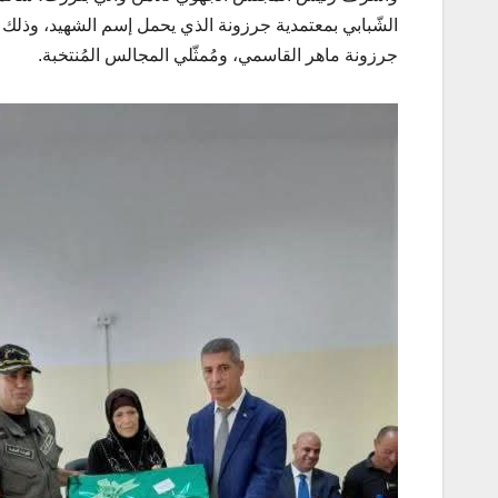
الشّبابي بمعتمدية جرزونة الذي يحمل إسم الشهيد، وذلك بحضو
جرزونة ماهر القاسمي، ومُمثّلي المجالس المُنتخبة.