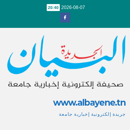
Ski
2026-08-07
20:40
t
conten
www.albayene.tn
جريدة إلكترونية إخبارية جامعة