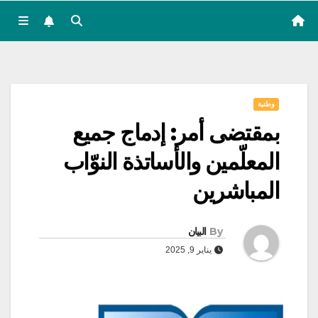
وطنية
بمقتضى أمر: إدماج جميع
المعلّمين والأساتذة النوّاب
المباشرين
By
البيان
يناير 9, 2025