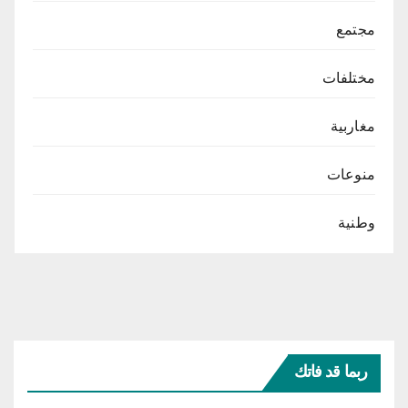
مجتمع
مختلفات
مغاربية
منوعات
وطنية
ربما قد فاتك