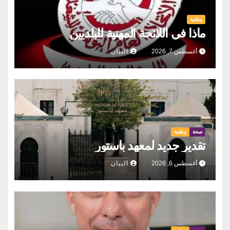
وطنية
ماذا في اللائحة المهنية للبلديين
أغسطس 7, 2026
البيان
صحة
وطنية
تقدير جديد لمعهد باستور
أغسطس 6, 2026
البيان