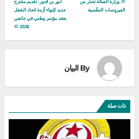
تصفّح
وزارة الصحّة تحذّر من
أنور بن قدور: تقديم مقترح
الفيروسات التنفّسية
جديد لإنهاء أزمة اتحاد الشغل
المقالات
بعقد مؤتمر وطني في جانفي
2026
By
البيان
ذات صلة