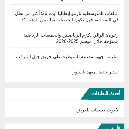
الألعاب المتوسطية تارنتو إيطاليا أوت 26: أكثر من بطل
في السباحة، فهل تكون الحصيلة ثقيلة من الذهب؟؟
زغوان: الوالي يكرّم الرياضيين والجمعيات الرياضية
المتوّجة خلال موسم 2025-2026
سليانة: جهود مضنية للسيطرة على حريق جبل المرقب
تقدير جديد لمعهد باستور
أحدث التعليقات
لا توجد تعليقات للعرض.
الأرشيف