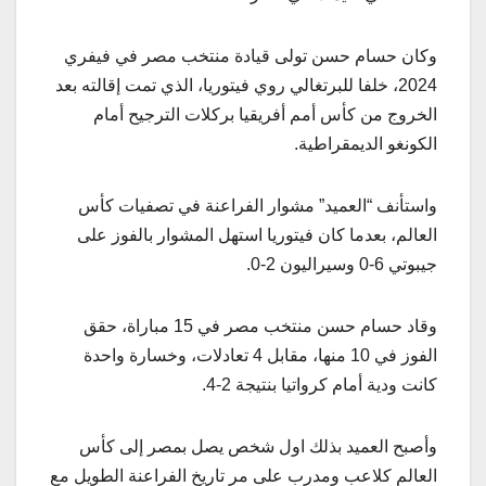
وكان حسام حسن تولى قيادة منتخب مصر في فيفري
2024، خلفا للبرتغالي روي فيتوريا، الذي تمت إقالته بعد
الخروج من كأس أمم أفريقيا بركلات الترجيح أمام
الكونغو الديمقراطية.
واستأنف “العميد” مشوار الفراعنة في تصفيات كأس
العالم، بعدما كان فيتوريا استهل المشوار بالفوز على
جيبوتي 6-0 وسيراليون 2-0.
وقاد حسام حسن منتخب مصر في 15 مباراة، حقق
الفوز في 10 منها، مقابل 4 تعادلات، وخسارة واحدة
كانت ودية أمام كرواتيا بنتيجة 2-4.
وأصبح العميد بذلك اول شخص يصل بمصر إلى كأس
العالم كلاعب ومدرب على مر تاريخ الفراعنة الطويل مع