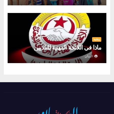
وطنية
ماذا في اللائحة المهنية للبلديين
البيان