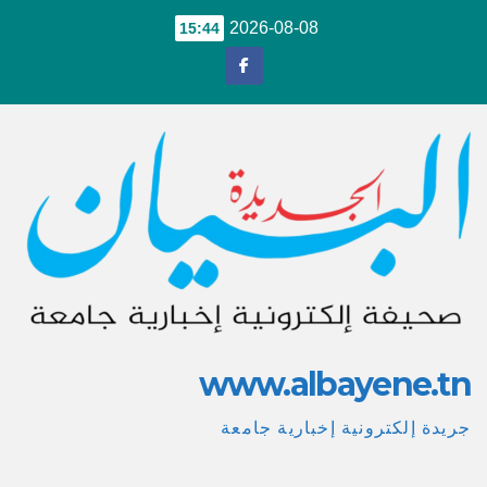
Ski
2026-08-08
15:44
t
conten
www.albayene.tn
جريدة إلكترونية إخبارية جامعة