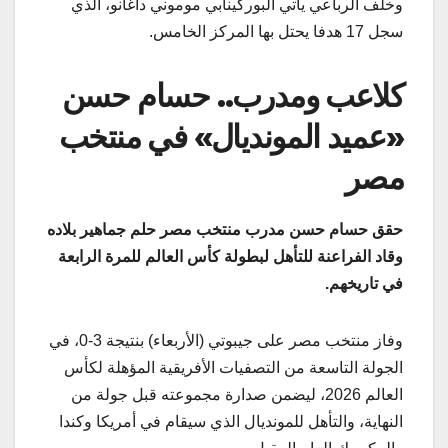
وخلف الرباعي يأتي البوركينابي موموني داغانو، الذي
سجل 17 هدفا يحتل بها المركز الخامس.
كلاعب ومدرب.. حسام حسن
«عميد المونديال» في منتخب
مصر
حقق حسام حسن مدرب منتخب مصر حلم جماهير بلاده
وقاد الفراعنة للتأهل لبطولة كأس العالم للمرة الرابعة
في تاريخهم
.
وفاز منتخب مصر على جيبوتي (الأربعاء) بنتيجة 3-0، في
الجولة التاسعة من التصفيات الأفريقية المؤهلة لكأس
العالم 2026، ليضمن صدارة مجموعته قبل جولة من
النهاية، والتأهل للمونديال الذي سيقام في أمريكا وكندا