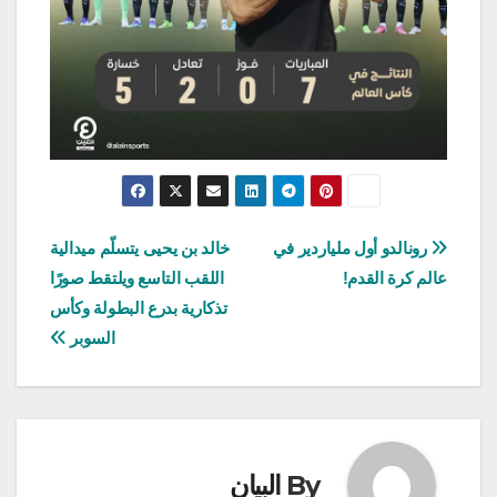
تصفّح
رونالدو أول ملياردير في
خالد بن يحيى يتسلّم ميدالية
عالم كرة القدم!
اللقب التاسع ويلتقط صورًا
المقالات
تذكارية بدرع البطولة وكأس
السوبر
By
البيان