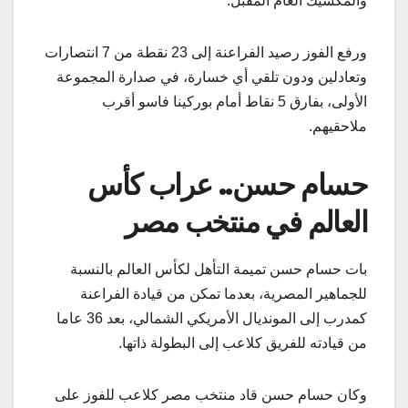
والمكسيك العام المقبل.
ورفع الفوز رصيد الفراعنة إلى 23 نقطة من 7 انتصارات
وتعادلين ودون تلقي أي خسارة، في صدارة المجموعة
الأولى، بفارق 5 نقاط أمام بوركينا فاسو أقرب
ملاحقيهم.
حسام حسن.. عراب كأس
العالم في منتخب مصر
بات حسام حسن تميمة التأهل لكأس العالم بالنسبة
للجماهير المصرية، بعدما تمكن من قيادة الفراعنة
كمدرب إلى المونديال الأمريكي الشمالي، بعد 36 عاما
من قيادته للفريق كلاعب إلى البطولة ذاتها.
وكان حسام حسن قاد منتخب مصر كلاعب للفوز على