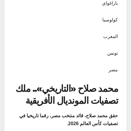
باراغواي
كولومبيا
المغرب
تونس
مصر
محمد صلاح «التاريخي».. ملك
تصفيات المونديال الأفريقية
حقق محمد صلاح، قائد منتخب مصر، رقما تاريخيا في
تصفيات كأس العالم 2026
.