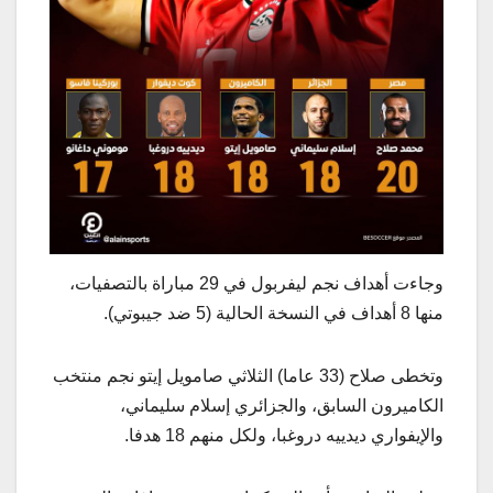
وجاءت أهداف نجم ليفربول في 29 مباراة بالتصفيات،
منها 8 أهداف في النسخة الحالية (5 ضد جيبوتي).
وتخطى صلاح (33 عاما) الثلاثي صامويل إيتو نجم منتخب
الكاميرون السابق، والجزائري إسلام سليماني،
والإيفواري ديدييه دروغبا، ولكل منهم 18 هدفا.