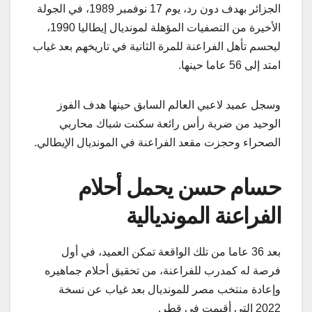
الجزائر بهدف دون رد، يوم 17 نوفمبر 1989، في الجولة
الأخيرة من التصفيات المؤهلة لمونديال إيطاليا 1990،
ليحسم تأهل الفراعنة للمرة الثانية في تاريخهم بعد غياب
امتد إلى 56 عاما حينها.
وسجل عميد لاعبي العالم السابق حينها هدف الفوز
الوحيد من ضربة رأس رائعة سكنت شباك محاربي
الصحراء وحجزت مقعد الفراعنة في المونديال الإيطالي.
حسام حسن يحمل أحلام
الفراعنة المونديالية
بعد 36 عاما من تلك الواقعة تمكن العميد، في أول
فرصة له كمدرب للفراعنة، من تحقيق أحلام جماهيره
وإعادة منتخب مصر للمونديال بعد غياب عن نسخة
2022 التي أقيمت في قطر.