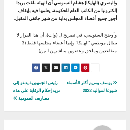
والبصري (الهايكا) هشام السنوسي أن الهيئة تلقت بريدا
إلكترونيا من الكاتب العام للحكومة، يعلمها فيه بإيقاف
أجور جميع أعضاء المجلس بداية من شهر جانفي المقبل.
وأوضح السنوسي، في تصريح ل (وات)، أن هذا القرار لا
يطال موظفي “الهايكا” وإنما أعضاء مجلسها فقط (3
متقاعدين وملحق وعضوين مباشرين اثنين).
تصفّح
يوسف ومريم أكثر الأسماء
رئيس الجمهورية يدعو إلى
شيوعا لمواليد 2022
مزيد إحكام الرقابة على هذه
المقالات
مصاريف العمومية