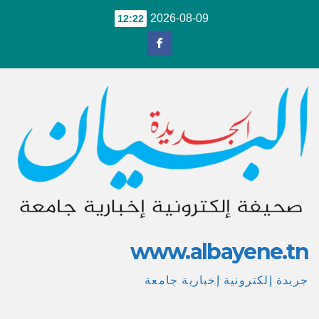
Ski
2026-08-09
12:22
t
conten
www.albayene.tn
جريدة إلكترونية إخبارية جامعة