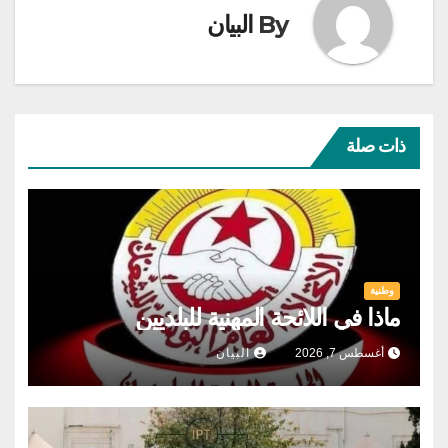
By
البيان
ذات صلة
وطنية
ماذا في اللائحة المهنية للبلديين
أغسطس 7, 2026
البيان