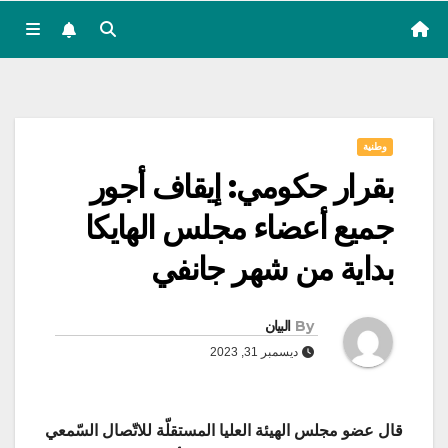
وطنية
بقرار حكومي: إيقاف أجور
جميع أعضاء مجلس الهايكا
بداية من شهر جانفي
By
البيان
ديسمبر 31, 2023
قال عضو مجلس الهيئة العليا المستقلّة للاتّصال السّمعي