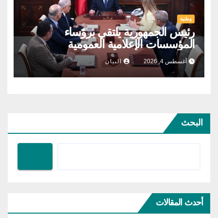
وطنية
رئيس الجمهورية يلتقي برؤساء
المؤسسات الإعلامية العمومية
أغسطس 4, 2026
البيان
البحث
أحدث المقالات