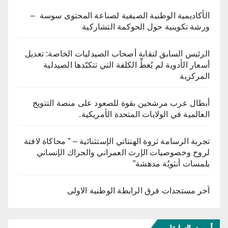
الأكاديمية الوطنية الصيفية لصناعة المحتوى سوسة –
ورشة تكوينية حول الحوكمة التشاركية
الرئيس السابق لنقابة أصحاب الصيدليات الخاصة: تعديل
أسعار الأدوية لم يُغطِّ الكلفة التي تتكبّدها الصيدلية
المركزية
أبطال عرب مرشحين بقوة للصعود على منصة التتويج
العالمية في الولايات المتحدة الأمريكية.
تجربة الرسامة ثروة الهنتاتي الإستثنائية – ” محاكاة لافتة
لروح وخصوصيات الإرث العمراني والحراك الإنساني
بلمسات أنثويٌة مدهشة”
آخر مستجدات فرق الرابطة الوطنية الاولى