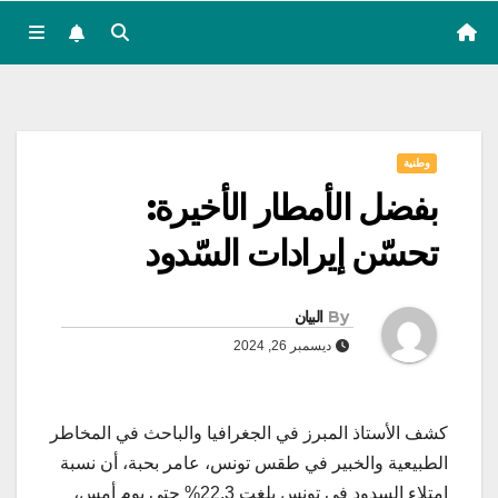
وطنية
بفضل الأمطار الأخيرة:
تحسّن إيرادات السّدود
By
البيان
ديسمبر 26, 2024
كشف الأستاذ المبرز في الجغرافيا والباحث في المخاطر
الطبيعية والخبير في طقس تونس، عامر بحبة، أن نسبة
امتلاء السدود في تونس بلغت 22.3% حتى يوم أمس،