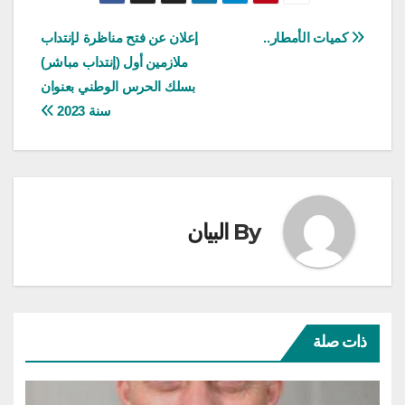
تصفّح
كميات الأمطار..
إعلان عن فتح مناظرة لإنتداب
ملازمين أول (إنتداب مباشر)
المقالات
بسلك الحرس الوطني بعنوان
سنة 2023
By
البيان
ذات صلة