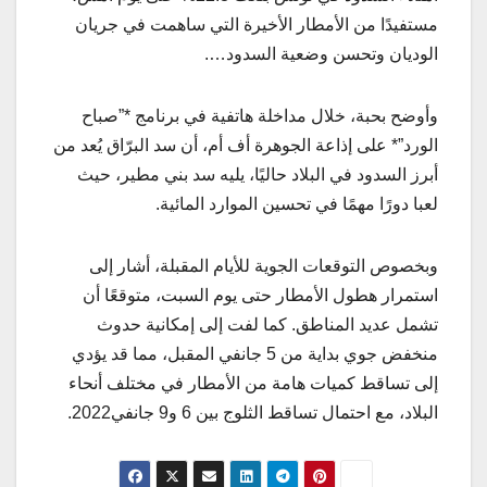
مستفيدًا من الأمطار الأخيرة التي ساهمت في جريان
الوديان وتحسن وضعية السدود….
وأوضح بحبة، خلال مداخلة هاتفية في برنامج *”صباح
الورد”* على إذاعة الجوهرة أف أم، أن سد البرّاق يُعد من
أبرز السدود في البلاد حاليًا، يليه سد بني مطير، حيث
لعبا دورًا مهمًا في تحسين الموارد المائية.
وبخصوص التوقعات الجوية للأيام المقبلة، أشار إلى
استمرار هطول الأمطار حتى يوم السبت، متوقعًا أن
تشمل عديد المناطق. كما لفت إلى إمكانية حدوث
منخفض جوي بداية من 5 جانفي المقبل، مما قد يؤدي
إلى تساقط كميات هامة من الأمطار في مختلف أنحاء
البلاد، مع احتمال تساقط الثلوج بين 6 و9 جانفي2022.