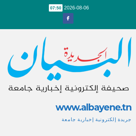
Ski
2026-08-06
07:50
t
conten
www.albayene.tn
جريدة إلكترونية إخبارية جامعة