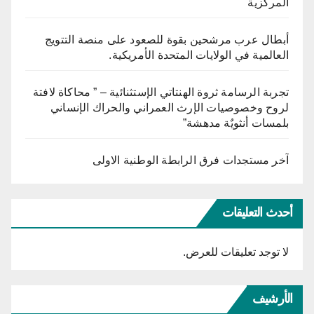
المركزية
أبطال عرب مرشحين بقوة للصعود على منصة التتويج
العالمية في الولايات المتحدة الأمريكية.
تجربة الرسامة ثروة الهنتاتي الإستثنائية – ” محاكاة لافتة
لروح وخصوصيات الإرث العمراني والحراك الإنساني
بلمسات أنثويٌة مدهشة”
آخر مستجدات فرق الرابطة الوطنية الاولى
أحدث التعليقات
لا توجد تعليقات للعرض.
الأرشيف