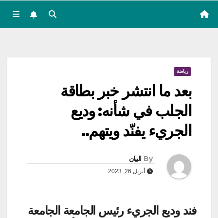
رياضة
بعد ما انتشر خبر بطاقة
الجلب في شأنه: وديع
الجريء يفنّد ويتهم..
By
البيان
أبريل 26, 2023
فند وديع الجريء رئيس الجامعة الجامعة