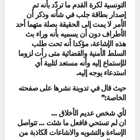
التونسية لكرة القدم ما تردّد بأنه تم
إصدار بطاقة جلب في شأنه وذكر أن
الأمر لا يمت إلى الحقيقة بصلة متهما أحد
الأطراف دون أن يسميه بأنه وراء بث
هذه الإشاعة، مؤكدا أنه تحت طلب
السلط الأمنية والقضائية متى رأت لزوما
للإستماع إليه وأنه مستعد لتلبية أي
استدعاء يوجه إليه.
حيث قال في تدوينة نشرها على صفحته
الخاصة:”
لأي شخص عديم الأخلاق …
ان لم تستحي فافعل ما شئت … تتواصل
الإساءة والتشويه والاشاعات الكاذبة من