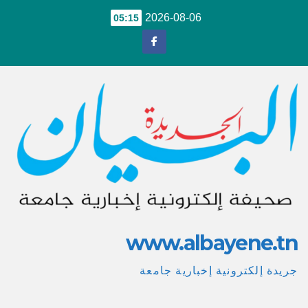
Ski
2026-08-06
05:15
t
conten
www.albayene.tn
جريدة إلكترونية إخبارية جامعة