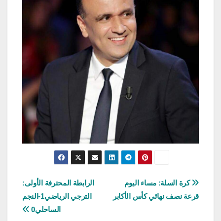
تصفّح
كرة السلة: مساء اليوم
الرابطة المحترفة الأولى:
قرعة نصف نهائي كأس الأكابر
الترجي الرياضي1-النجم
المقالات
الساحلي0