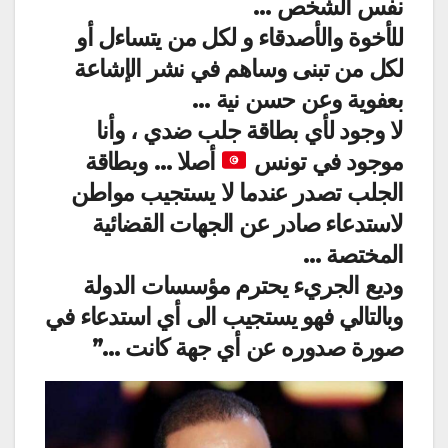
نفس الشخص …
للأخوة والأصدقاء و لكل من يتساءل أو
لكل من تبنى وساهم في نشر الإشاعة
بعفوية وعن حسن نية …
لا وجود لأي بطاقة جلب ضدي ، وأنا
موجود في تونس
أصلا … وبطاقة
الجلب تصدر عندما لا يستجيب مواطن
لاستدعاء صادر عن الجهات القضائية
المختصة …
وديع الجريء يحترم مؤسسات الدولة
وبالتالي فهو يستجيب الى أي استدعاء في
صورة صدوره عن أي جهة كانت …”