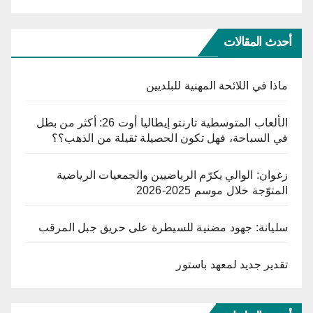
أحدث المقالات
ماذا في اللائحة المهنية للبلديين
الألعاب المتوسطية تارنتو إيطاليا أوت 26: أكثر من بطل
في السباحة، فهل تكون الحصيلة ثقيلة من الذهب؟؟
زغوان: الوالي يكرّم الرياضيين والجمعيات الرياضية
المتوّجة خلال موسم 2025-2026
سليانة: جهود مضنية للسيطرة على حريق جبل المرقب
تقدير جديد لمعهد باستور