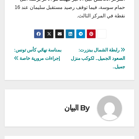
حمام سوسة، فيما توقف رصيد مستقبل سليمان عند 16
نقطة في المركز الثالث.
تصفّح
رابطة الشمال ببنزرت:
بمناسة نهائي كأس تونس:
الصعود الجميل.. لكوكب منزل
إجراءات مرورية خاصة
المقالات
جميل..
By
البيان