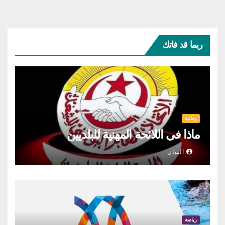
ربما قد فاتك
وطنية
ماذا في اللائحة المهنية للبلديين
البيان
رياضة