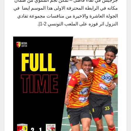
جرجيس في لقاء فاصل – تمكن نجم المتلوي من ضمان
مكانه في الرابطة المحترفة الاولى هذا الموسم ايضا في
الجولة العاشرة والاخيرة من منافسات مجموعة تفادي
النزول اثر فوزه على الملعب التونسي 2-1|.