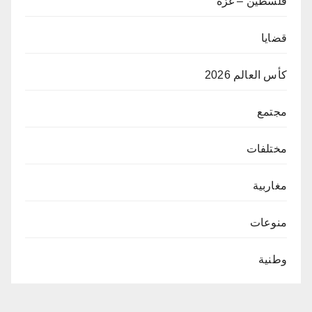
فلسطين – غزة
قضايا
كأس العالم 2026
مجتمع
مختلفات
مغاربية
منوعات
وطنية