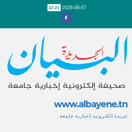
Ski
2026-08-07
22:21
t
conten
www.albayene.tn
جريدة إلكترونية إخبارية جامعة