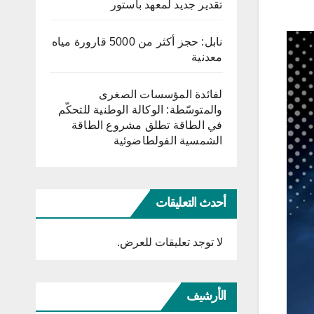
تقدير جديد لمعهد باستور
نابل: حجز أكثر من 5000 قارورة مياه
معدنية
لفائدة المؤسسات الصغرى
والمتوسّطة: الوكالة الوطنية للتحكّم
في الطاقة تطلق مشروع الطاقة
الشمسية الفولطاضوئية
أحدث التعليقات
لا توجد تعليقات للعرض.
الأرشيف