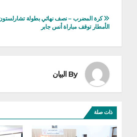
تصفّح
كرة المضرب – نصف نهائي بطولة تشارلستون 
الأمطار توقف مباراة أنس جابر
المقالات
By
البيان
ذات صلة