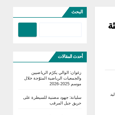
البحث
ثة
أحدث المقالات
زغوان: الوالي يكرّم الرياضيين
والجمعيات الرياضية المتوّجة خلال
موسم 2025-2026
ليد
سليانة: جهود مضنية للسيطرة على
حريق جبل المرقب