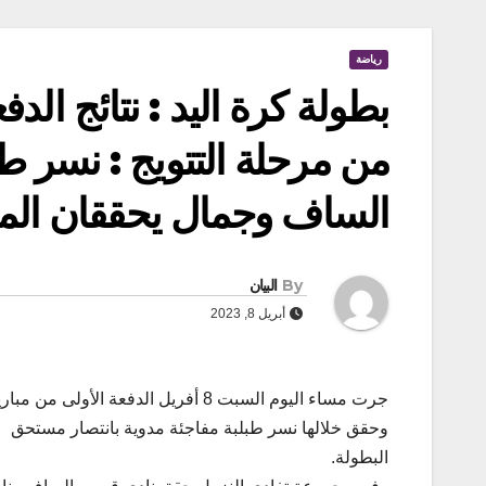
رياضة
بطولة كرة اليد : نتائج الدف
من مرحلة التتويج : نسر ط
الساف وجمال يحققان ال
By
البيان
أبريل 8, 2023
جرت مساء اليوم السبت 8 أفريل الدفع
وحقق خلالها نسر طبلبة مفاجئة مدوية بانتصار مستحق 
البطولة.