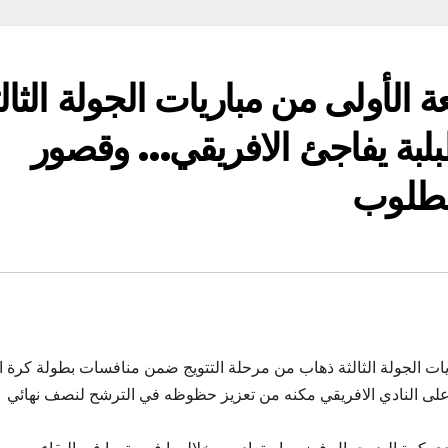
عة الأولى من مباريات الجولة الثال
بلبة يفاجئ الافريقي… وقصور
مطلوب
ة الأولى من مباريات الجولة الثالثة ذهاب من مرحلة التتويج ضمن منافسات بطولة كرة ا
على النادي الافريقي مكنه من تعزيز حظوظه في الترشح لنصف نهائي