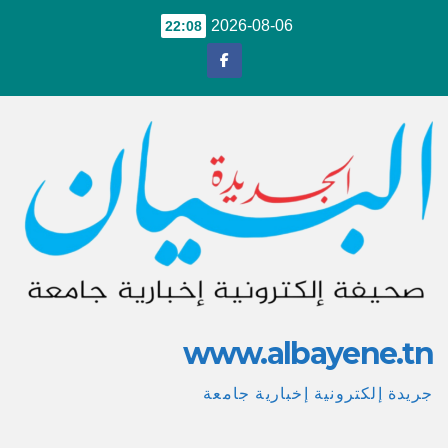
Ski
2026-08-06
22:08
t
conten
www.albayene.tn
جريدة إلكترونية إخبارية جامعة