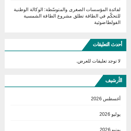
لفائدة المؤسسات الصغرى والمتوسّطة: الوكالة الوطنية
للتحكّم في الطاقة تطلق مشروع الطاقة الشمسية
الفولطاضوئية
أحدث التعليقات
لا توجد تعليقات للعرض.
الأرشيف
أغسطس 2026
يوليو 2026
يونيو 2026