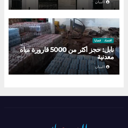
البيان
اقتصاد
قضايا
نابل: حجز أكثر من 5000 قارورة مياه
معدنية
البيان