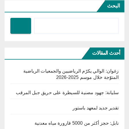
البحث
أحدث المقالات
زغوان: الوالي يكرّم الرياضيين والجمعيات الرياضية
المتوّجة خلال موسم 2025-2026
سليانة: جهود مضنية للسيطرة على حريق جبل المرقب
تقدير جديد لمعهد باستور
نابل: حجز أكثر من 5000 قارورة مياه معدنية