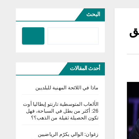
البحث
يق
أحدث المقالات
ماذا في اللائحة المهنية للبلديين
الألعاب المتوسطية تارنتو إيطاليا أوت
26: أكثر من بطل في السباحة، فهل
تكون الحصيلة ثقيلة من الذهب؟؟
زغوان: الوالي يكرّم الرياضيين