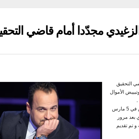
الزغيدي مجدّدا أمام قاضي التحق
ضي التحقيق
تبييض الأموال
.
و يذكر ان قاضي التحقيق الأول بالمحكمة الابتدائية بتونس في 5 مارس
 بعد مرور
 تم تقديم