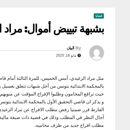
قضايا
بشبهة تبييض أموال: مراد 
By
البيان
مايو 16, 2025
مثل مراد الزغيدي، أمس الخميس، للمرة الثالثة أمام قا
بالمحكمة الابتدائية بتونس من أجل شبهات تتعلق بغسيل و
حيث ترافع المحامون وطلبوا الإفراج المؤقت عن منوبهم 
الفارط قرر ضمنيا رفض مطلب الافراج عن مراد الزغيدي
آجال النظر في المطلب وذلك في قضية ذات صبغة مالية و
مطلب افراج جديد من طرف محاميه.