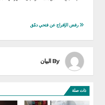
تصفّح
رفض الإفراج عن فتحي دمّق
المقالات
By
البيان
ذات صلة