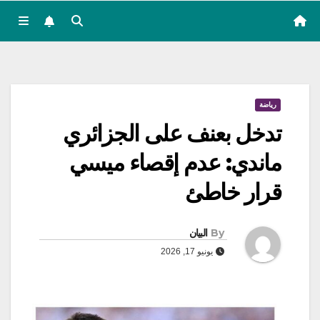
رياضة
تدخل بعنف على الجزائري
ماندي: عدم إقصاء ميسي
قرار خاطئ
By
البيان
يونيو 17, 2026