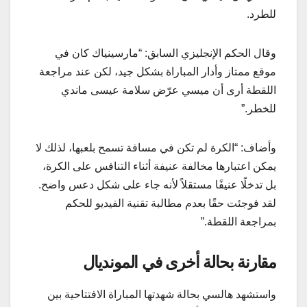
للطرد.
وقال الحكم الإنجليزي السابق: “مارسينياك كان في
موقع ممتاز وأدار المباراة بشكل جيد، لكن عند مراجعة
اللقطة أرى أن ميسي عرّض سلامة عيسى ماندي
للخطر.”
وأضاف: “الكرة لم تكن في مسافة تسمح بلعبها، لذلك لا
يمكن اعتبارها مخالفة عنيفة أثناء التنافس على الكرة،
بل تدخلًا عنيفًا مستقلاً لأنه جاء على شكل دعس واضح.
لقد فوجئت حقًا بعدم مطالبة تقنية الفيديو للحكم
بمراجعة اللقطة.”
مقارنة بحالة أخرى في المونديال
واستشهد هالسي بحالة شهدتها المباراة الافتتاحية بين