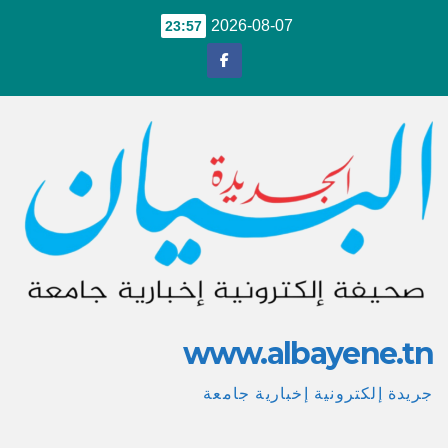
Ski
2026-08-07
23:57
t
conten
www.albayene.tn
جريدة إلكترونية إخبارية جامعة