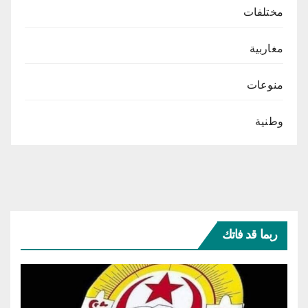
مختلفات
مغاربية
منوعات
وطنية
ربما قد فاتك