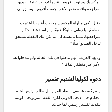
المكسيك وجنوب أفريقيا، عندما تدخلت تقنية الفيديو
لمراجعة واقعة تخص لاعب جنوب أفريقيا ثيمبا زواني.
وقال: “في مباراة المكسيك وجنوب أفريقيا اعتُبرت
لقطة ثيمبا زواني سلوكًا عنيفًا وتم استدعاء الحكم
لمراجعتها، بينما بالنسبة لي لم تكن تلك اللقطة تستحق
تدخل الفيديو أصلًا.”
وتابع: “الغريب أنهم تدخلوا في تلك الحالة ولم يتدخلوا هنا.
الأمر غير منطقي تمامًا.”
دعوة لكولينا لتقديم تفسير
ولم يكتفِ هالسي بانتقاد القرار، بل طالب رئيس لجنة
الحكام في الاتحاد الدولي لكرة القدم، بييرلويجي كولينا،
بتقديم تفسير رسمي لما حدث.