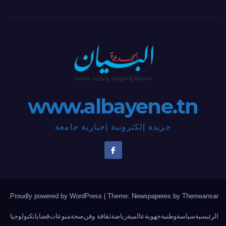
www.albayene.tn
جريدة إلكترونية إخبارية جامعة
.
Proudly powered by WordPress
|
Theme: Newspaperex by
Themeansar
الرئيسية
سياسة
وطنية
جهوية
عالمية
رياضة
ثقافة وفن
صحة
منوعات
قضايا
تكنولوجيا