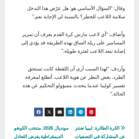
وقال: “السؤال الأساسي هو: هل عرّض هذا التدخل
سلامة اللاعب للخطر؟ بالنسبة لي الإجابة نعم.”
وأضاف: “أي لاعب مارس كرة القدم يعرف أن تمرير
المسامير على ربلة الساق بهذه الطريقة قد يؤدي إلى
إصابة تبعد اللاعب لفترة طويلة.”
وأردف: “لهذا السبب أرى أن اللقطة كانت تستحق
الطرد، بغض النظر عن هوية اللاعب. أتطلع لمعرفة
تفسير كولينا عندما يتحدث مسؤولو التحكيم عن هذه
الحالة.”
تصفّح
الكرة الطائرة: ليبيا تعتذر
مونديال 2026: منتخب الكونغو
عن المشاركة في التصفيات
الديمقراطية يفرض التعادل