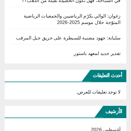
في السباحة، فهل تكون الحصيلة ثقيلة من الذهب؟؟
زغوان: الوالي يكرّم الرياضيين والجمعيات الرياضية
المتوّجة خلال موسم 2025-2026
سليانة: جهود مضنية للسيطرة على حريق جبل المرقب
تقدير جديد لمعهد باستور
أحدث التعليقات
لا توجد تعليقات للعرض.
الأرشيف
أغسطس 2026