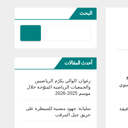
البحث
أحدث المقالات
 بتوزيع
زغوان: الوالي يكرّم الرياضيين
شتوي
والجمعيات الرياضية المتوّجة خلال
موسم 2025-2026
سليانة: جهود مضنية للسيطرة على
 وثلاثين دقيقة
حريق جبل المرقب