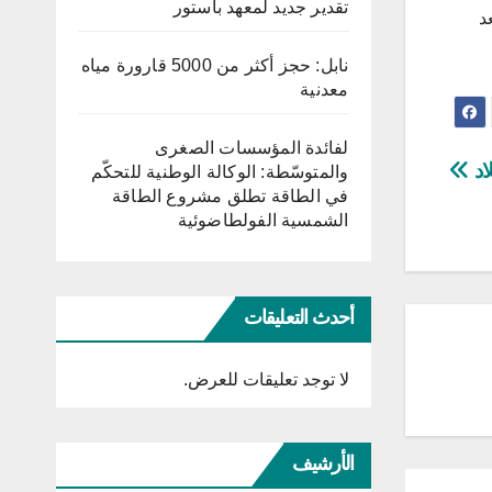
تقدير جديد لمعهد باستور
ة بعد
نابل: حجز أكثر من 5000 قارورة مياه
معدنية
لفائدة المؤسسات الصغرى
اد
والمتوسّطة: الوكالة الوطنية للتحكّم
في الطاقة تطلق مشروع الطاقة
الشمسية الفولطاضوئية
أحدث التعليقات
لا توجد تعليقات للعرض.
الأرشيف