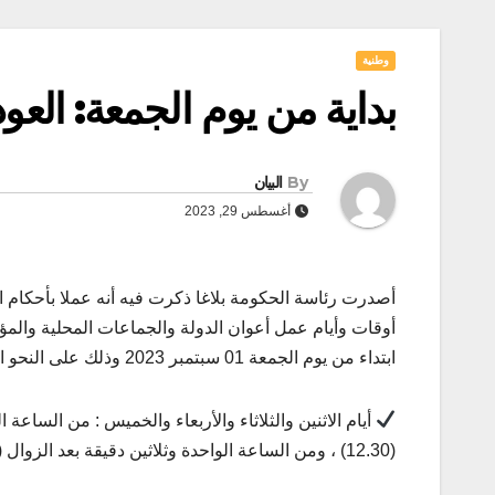
وطنية
بداية من يوم الجمعة: العو
By
البيان
أغسطس 29, 2023
أوقات وأيام عمل أعوان الدولة والجماعات المحلية والمؤ
ابتداء من يوم الجمعة 01 سبتمبر 2023 وذلك على النحو التالي:
(12.30) ، ومن الساعة الواحدة وثلاثين دقيقة بعد الزوال (13.30) إلى الساعة الخامسة وثلاثين دقيقة (17.30).