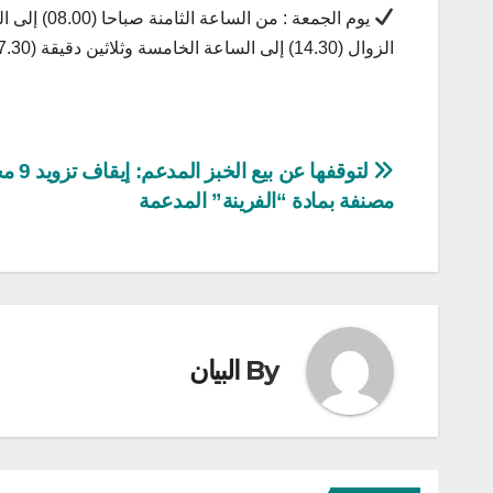
الزوال (14.30) إلى الساعة الخامسة وثلاثين دقيقة (17.30).
تصفّح
لتوقفها عن بيع الخ
مصنفة بمادة “الفرينة” المدعمة
المقالات
By
البيان