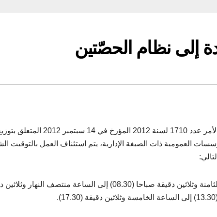
دة إلى نظام الحصّتين
أصدرت رئاسة الحكومة بلاغا ذكرت فيه أنه عملا بأحكام الأمر عدد 1710 لسنة 2012 المؤرخ في 14 سبتمبر 2012 المتعلق
سسات العمومية ذات الصبغة الإدارية، يتم استئناف العمل بالتوقيت ال
أيام الاثنين والثلاثاء والأربعاء والخميس : من الساعة الثامنة وثلاثين دقيقة صباحا (08.30) إلى الساعة منتصف النهار