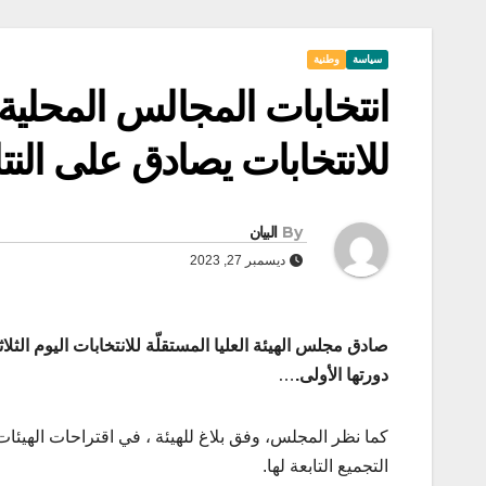
سياسة
وطنية
انتخابات المجالس المحلية: 
للانتخابات يصادق على النتائ
By
البيان
ديسمبر 27, 2023
دورتها الأولى.
…
كما نظر المجلس، وفق بلاغ للهيئة ، في اقتراحات الهيئا
التجميع التابعة لها.