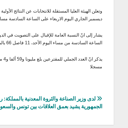
ديسمبر الجاري اليوم الاربعاء على الساعة السادسة مساء ب
يشار إلى انّ النسبة العامة للإقبال على التصويت في الد
الساعة السادسة من مساء اليوم الأحد، 11 فاصل 66 بالمائة، وفق ما أعلنه رئيس الهيئة العليا المستقلة للانتخابات فاروق بوعسكر.
مسجلا
تصفّح
لدى وزير الصناعة والثروة المعدنية بالمملكة: 
الجمهورية يشيد بعمق العلاقات بين تونس والسعود
المقالات