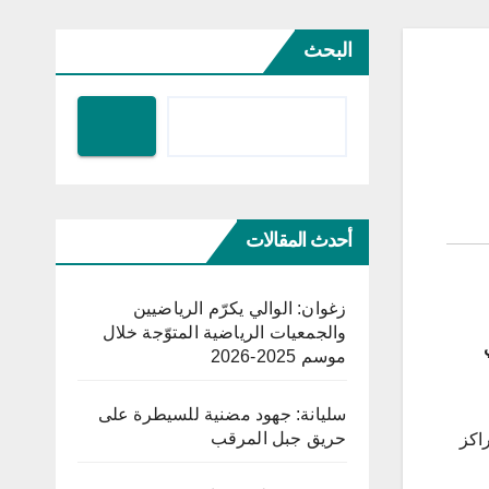
البحث
أحدث المقالات
زغوان: الوالي يكرّم الرياضيين
والجمعيات الرياضية المتوّجة خلال
الس المحلية لسنة 2023 في
موسم 2025-2026
سليانة: جهود مضنية للسيطرة على
حريق جبل المرقب
اكز