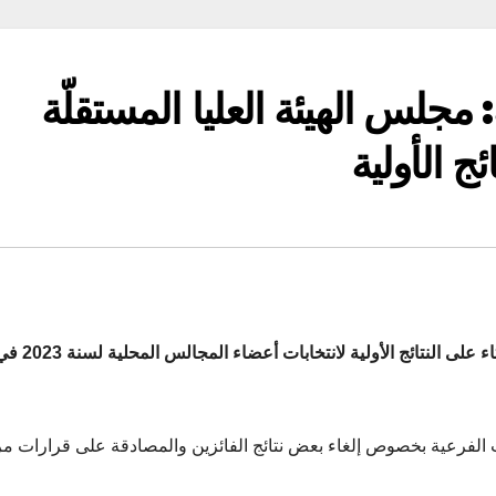
مجلس الهيئة العليا المستقلّة
ج الأولية
صادق مجلس الهيئة العليا المستقلّة للانتخابات اليوم الثلاثاء على النتائج الأولية لانتخابات أعضاء المج
ت الفرعية بخصوص إلغاء بعض نتائج الفائزين والمصادقة على قرارات مر