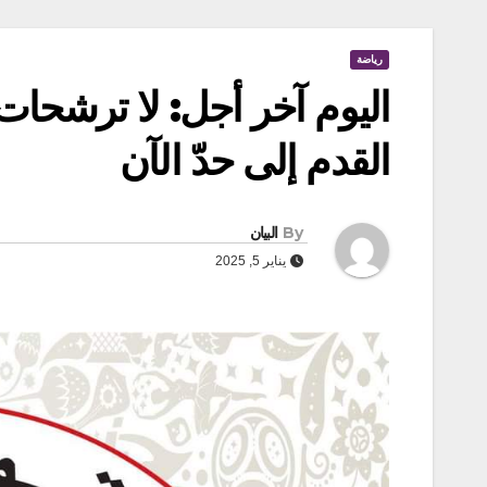
رياضة
اليوم آخر أجل: لا ترشحات 
القدم إلى حدّ الآن
By
البيان
يناير 5, 2025