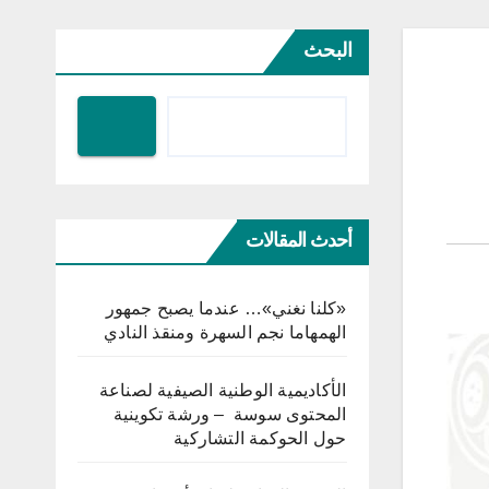
البحث
أحدث المقالات
«كلنا نغني»… عندما يصبح جمهور
الهمهاما نجم السهرة ومنقذ النادي
الأكاديمية الوطنية الصيفية لصناعة
المحتوى سوسة – ورشة تكوينية
حول الحوكمة التشاركية