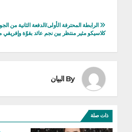
تصفّح
كلاسيكو مثير منتظر بين نجم عائد بقوّة وإفريقي م
المقالات
By
البيان
ذات صلة