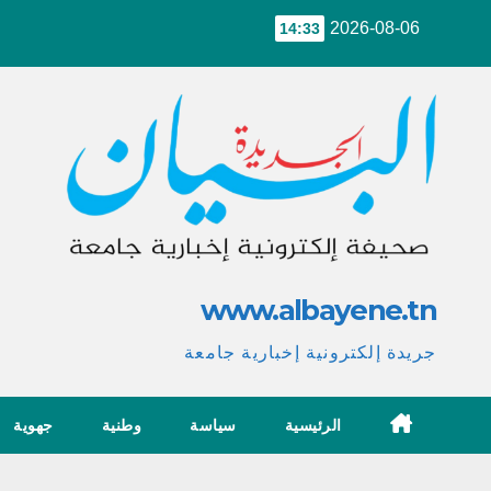
Ski
2026-08-06
14:33
t
conten
www.albayene.tn
جريدة إلكترونية إخبارية جامعة
الرئيسية
سياسة
وطنية
جهوية