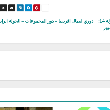
الرابطة المحترفة الأولى/الدفعة الثانية من الجولة 14:
دوري ابطال افريقيا – دور المجموعات – الجولة الراب
بهر