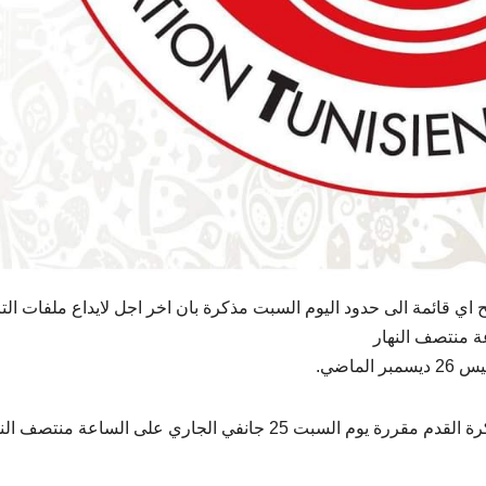
شح اي قائمة الى حدود اليوم السبت مذكرة بان اخر اجل لايداع ملفات ال
ماضي.
يذكر ان الجلسة العامة الخارقة للعادة الانتخابية لجامعة كرة القدم مقررة يوم السبت 25 جانفي الجاري على الساعة منتص