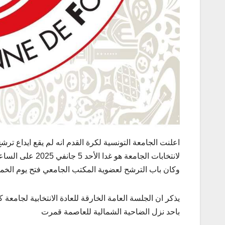
اعلنت الجامعة التونسية لكرة القدم انه لم يقع ايداع تر
لانتخابات الجامعة هو غدا الأحد 5 جانفي 2025 على الساعة منتصف النهار
وكان باب الترشح لعضوية المكتب الجامعي فتح يوم الخميس 26 ديسمبر ال
باحد نزل الضاحية الشمالية للعاصمة قمرت