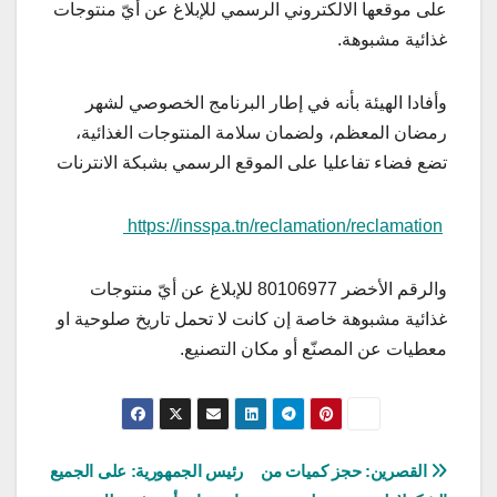
على موقعها الالكتروني الرسمي للإبلاغ عن أيّ منتوجات
غذائية مشبوهة.
وأفادا الهيئة بأنه في إطار البرنامج الخصوصي لشهر
رمضان المعظم، ولضمان سلامة المنتوجات الغذائية،
تضع فضاء تفاعليا على الموقع الرسمي بشبكة الانترنات
https://insspa.tn/reclamation/reclamation
والرقم الأخضر 80106977 للإبلاغ عن أيّ منتوجات
غذائية مشبوهة خاصة إن كانت لا تحمل تاريخ صلوحية او
معطيات عن المصنّع أو مكان التصنيع.
تصفّح
القصرين: حجز كميات من
رئيس الجمهورية: على الجميع