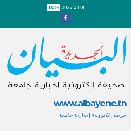
Ski
2026-08-08
16:04
t
conten
www.albayene.tn
جريدة إلكترونية إخبارية جامعة