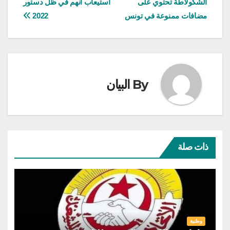
الشكولاطة تحتوي على
استيعاب أنهم في ظل دستور
المقالات
مضافات ممنوعة في تونس
2022
By
البيان
ذات صلة
وطنية