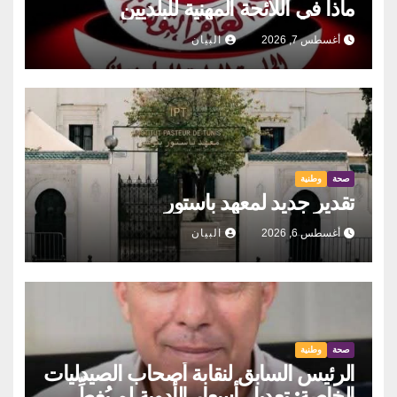
ماذا في اللائحة المهنية للبلديين
أغسطس 7, 2026
البيان
صحة
وطنية
تقدير جديد لمعهد باستور
أغسطس 6, 2026
البيان
صحة
وطنية
الرئيس السابق لنقابة أصحاب الصيدليات
الخاصة: تعديل أسعار الأدوية لم يُغطِّ