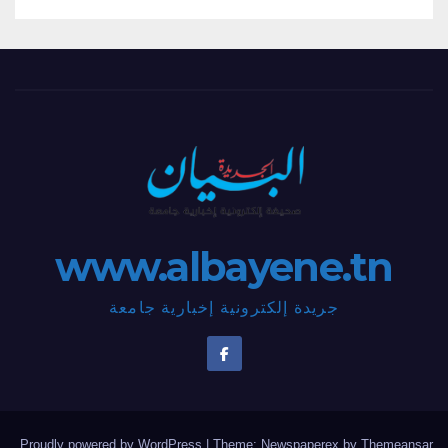
www.albayene.tn
جريدة إلكترونية إخبارية جامعة
.
Proudly powered by WordPress
|
Theme: Newspaperex by
Themeansar