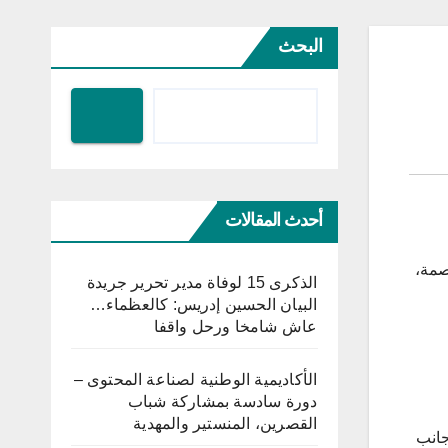
البحث
أحدث المقالات
صمة،
الذكرى 15 لوفاة مدير تحرير جريدة
البيان الحسين إدريس: كالعظماء…
عاش شامخا ورحل واقفا
الأكاديمية الوطنية لصناعة المحتوى –
دورة سادسة بمشاركة شباب
القصرين، المنستير والمهدية
جانب