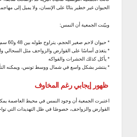
الحيوان غير خطير بتاتًا على الإنسان، ولا يميل إلى مهاجمة
وبيّنت الجمعية أن النمس:
* حيوان لاحم صغير الحجم، يتراوح طوله بين 48 و60 سم
* يتغذى أساسًا على القوارض والزواحف مثل السحالي وال
* يأكل كذلك الحشرات والفواكه
* ينتشر بشكل واسع في شمال ووسط تونس، ويمكنه التأقل
ظهور إيجابي رغم المخاوف
اعتبرت الجمعية أن وجود النمس في محيط العاصمة يمكن أن 
القوارض والزواحف، خصوصًا في ظل التهديدات التي تواجه