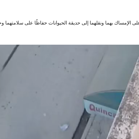
 الإمساك بهما ونقلهما إلى حديقة الحيوانات حفاظًا على سلامتهما وح