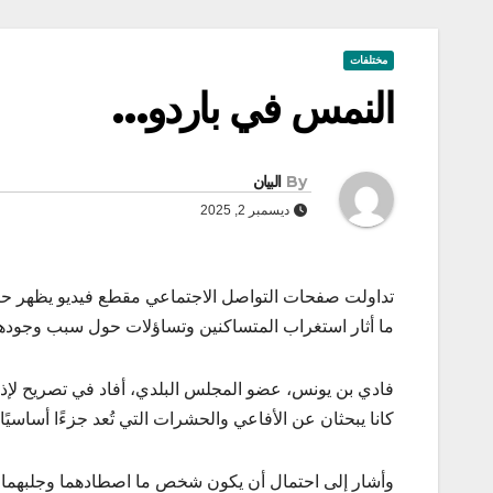
مختلفات
النمس في باردو…
By
البيان
ديسمبر 2, 2025
تداولت صفحات التواصل الاجتماعي مقطع فيديو يظهر حيو
ما أثار استغراب المتساكنين وتساؤلات حول سبب وجو
فادي بن يونس، عضو المجلس البلدي، أفاد في تصريح لإذ
كانا يبحثان عن الأفاعي والحشرات التي تُعد جزءًا أساسيًا 
وأشار إلى احتمال أن يكون شخص ما اصطادهما وجلبهما إ