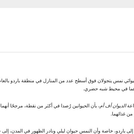
انَي نمس يتجولان فوق أسطح عدد من المنازل في منطقة باردو بالعا
دهما في محيط شبه حضري.
اعة
الديوان أف أم
، بأن الحيوانين رُصدا في أكثر من نقطة، مرجحًا أنهما
من غذائهما.
لى باردو، خاصة وأن النمس حيوان ليلي ونادر الظهور في المدن، إلى 