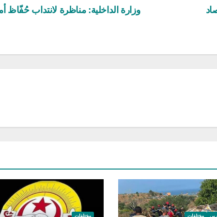
صاد
وزارة الداخلية: مناظرة لانتداب حُفّاظ أ
ربي
مختلفات
مختلفات