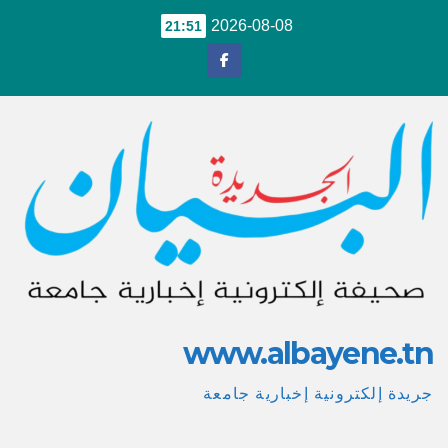
Ski
2026-08-08
21:51
t
conten
www.albayene.tn
جريدة إلكترونية إخبارية جامعة