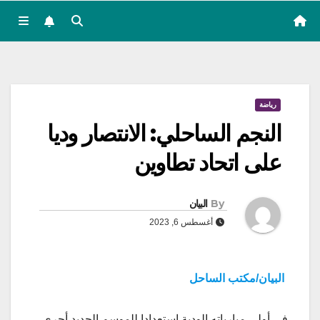
رياضة
النجم الساحلي: الانتصار وديا
على اتحاد تطاوين
By
البيان
أغسطس 6, 2023
البيان/مكتب الساحل
في أولى مبارياته الودية استعدادا للموسم الجديد أجرى