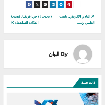
تصفّح
النادي الافريقي: تثبيت
لا يحدث إلا في إفريقيا: فضيحة
العلمي رئيسا
العدّاءة السلحفاة
المقالات
By
البيان
ذات صلة