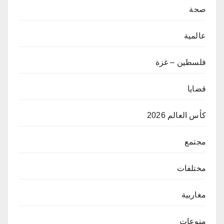
صحة
عالمية
فلسطين – غزة
قضايا
كأس العالم 2026
مجتمع
مختلفات
مغاربية
منوعات