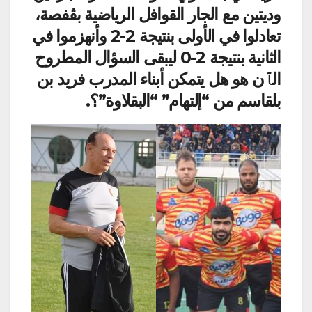
وديتين مع الجار القوافل الرياضية بڨفصة،
تعادلوا في الأولى بنتيجة 2-2 وأنهزموا في
الثانية بنتيجة 2-0 ليبقى السؤال المطروح
الٱن هو هل يتمكن أبناء المدرب فريد بن
بلقاسم من “إلتهام” “البقلاوة”؟.