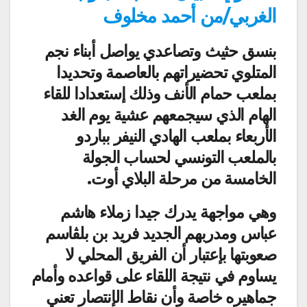
الغربي/من أحمد مخلوف
بنسق حثيث وتصاعدي يواصل أبناء نجم
المتلوي تحضيراتهم بالعاصمة وتحديدا
بملعب حمام الأنف وذلك إستعدادا للقاء
الهام الذي سيجمعهم عشية يوم الغد
الأربعاء بملعب الهادي النيفر بباردو
بالملعب التونسي لحساب الجولة
الخامسة من مرحلة البلاي أوت.
وهي مواجهة يدرك جيدا زملاء هاشم
عباس ومدربهم الجديد فريد بن بلڨاسم
صعوبتها بإعتبار أن الفريق المحلي لا
يساوم في نتيجة اللقاء على قواعده وأمام
جماهيره خاصة وأن نقاط الإنتصار تعني