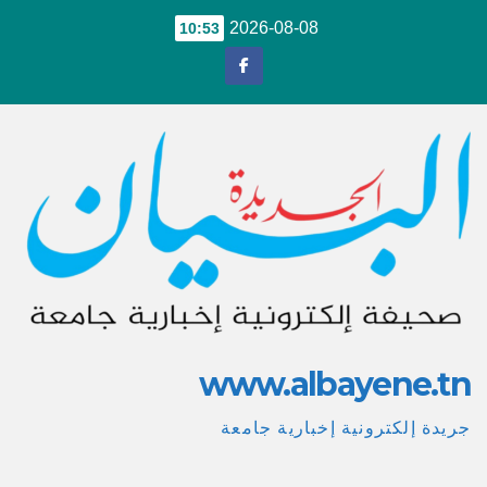
Ski
2026-08-08
10:53
t
conten
www.albayene.tn
جريدة إلكترونية إخبارية جامعة