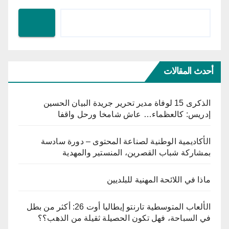
أحدث المقالات
الذكرى 15 لوفاة مدير تحرير جريدة البيان الحسين
إدريس: كالعظماء… عاش شامخا ورحل واقفا
الأكاديمية الوطنية لصناعة المحتوى – دورة سادسة
بمشاركة شباب القصرين، المنستير والمهدية
ماذا في اللائحة المهنية للبلديين
الألعاب المتوسطية تارنتو إيطاليا أوت 26: أكثر من بطل
في السباحة، فهل تكون الحصيلة ثقيلة من الذهب؟؟