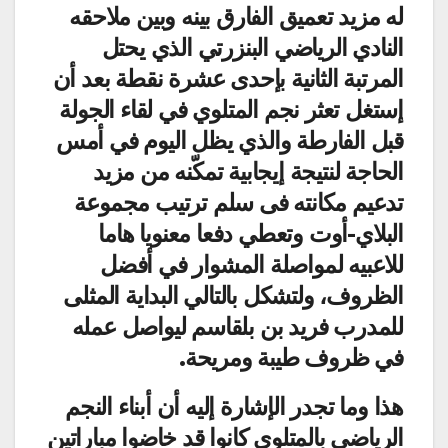
له مزيد تعميق الفارق بينه وبين ملاحقه
النادي الرياضي البنزرتي الذي يحتل
المرتبة الثانية بإحدى عشرة نقطة بعد أن
إستغل تعثر نجم المتلوي في لقاء الجولة
قبل الفارطة والذي يظل اليوم في أمس
الحاجة لنتيجة إيجابية تمكّنه من مزيد
تدعيم مكانته فى سلم ترتيب مجموعة
البلاي-أوت وتعطي دفعا معنويا هاما
للاعبيه لمواصلة المشوار في أفضل
الظروف، ولتشكل بالتالي البداية المثلى
للمدرب فريد بن بلقاسم ليواصل عمله
في ظروف طيبة ومريحة.
هذا وما تجدر الإشارة إليه أن أبناء النجم
الرياضي بالمتلوي كانوا قد خاضوا مباراتين