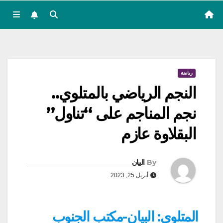
رياضة
النجم الرياضي بالمتلوي..
نجم المناجم على “تناول”
البقلاوة عازم
By
البيان
أبريل 25, 2023
المتلوي: البيان-مكتب الجنوب