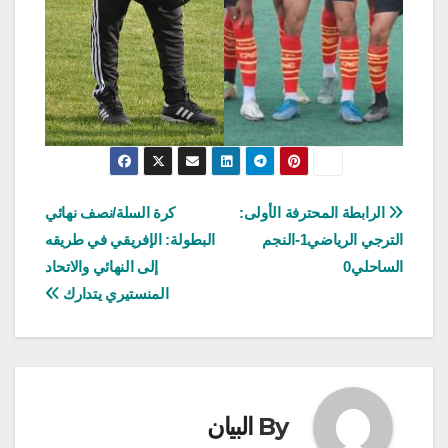
تصفّح
الرابطة المحترفة الأولى:
كرة السلة/نصف نهائي
الترجي الرياضي1-النجم
البطولة: الإفريقي في طريقه
المقالات
الساحلي0
إلى النهائي والاتحاد
المنستيري يتدارك
By
البيان