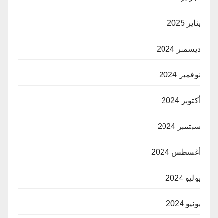
يناير 2025
ديسمبر 2024
نوفمبر 2024
أكتوبر 2024
سبتمبر 2024
أغسطس 2024
يوليو 2024
يونيو 2024