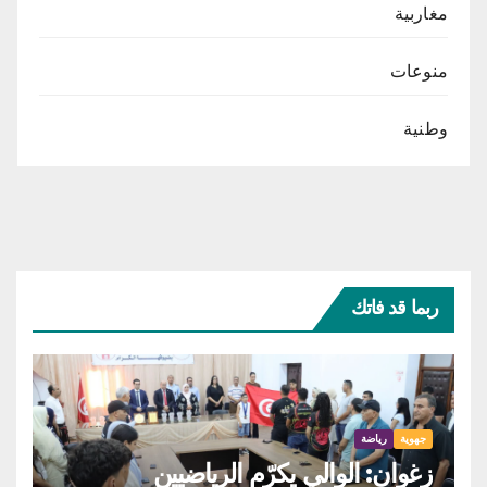
مغاربية
منوعات
وطنية
ربما قد فاتك
جهوية
رياضة
زغوان: الوالي يكرّم الرياضيين