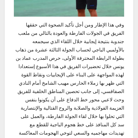
وفي هذا الإطار ومن أجل تأكيد الصحوة التي حققها
الفريق في الجولات الفارطة والعودة بالتالي من ملعب
جندوبة بنتيجة إيجابية خلال اللقاء الذي سيجمعه
بالأولمبي الباجي لحساب الجولة الثالثة عشرة من ذهاب
بطولة الرابطة المحترفة الأولى، حرص المدرب عماد بن
يونس خلال تحضيرات الفريق في هذا الأسبوع إستعدادا
لهذه المواجهة على البناء على الإيجابيات ونقاط القوة
التي ظهر بها زملاء الحارس مهيب الشامخ أمام النادي
الصفاقسي، إلى جانب تحصين المناطق الخلفية للفريق
وحث لاعبي محور خط الدفاع على أن يكونوا بنفس
العزيمة الفولاذية والصلابة والروح القتالية والإنتصارية
التي تحلوا بها خلال لقاء الجولة الفارطة، والعمل على
سد كل المنافذ على خط هجوم الباجية للقطع مع
تهديدات مهاجميه والسعي لتوخي الهجومات المعاكسة