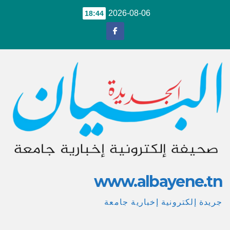
Ski
2026-08-06
18:44
t
conten
www.albayene.tn
جريدة إلكترونية إخبارية جامعة