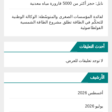
نابل: حجز أكثر من 5000 قارورة مياه معدنية
لفائدة المؤسسات الصغرى والمتوسّطة: الوكالة الوطنية
للتحكّم في الطاقة تطلق مشروع الطاقة الشمسية
الفولطاضوئية
أحدث التعليقات
لا توجد تعليقات للعرض.
الأرشيف
أغسطس 2026
يوليو 2026