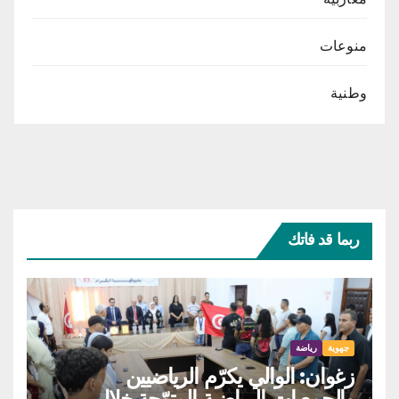
منوعات
وطنية
ربما قد فاتك
جهوية
رياضة
زغوان: الوالي يكرّم الرياضيين
والجمعيات الرياضية المتوّجة خلال