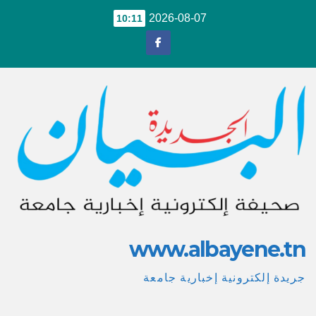
Ski
2026-08-07
10:11
t
conten
www.albayene.tn
جريدة إلكترونية إخبارية جامعة