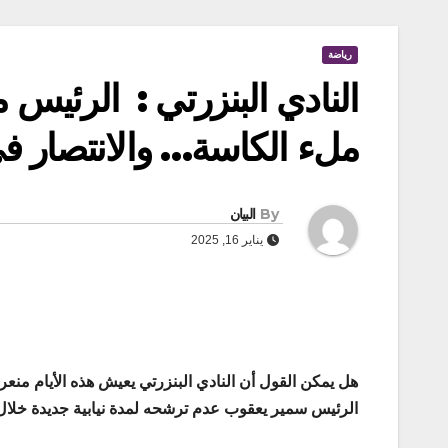
رياضة
النادي البنزرتي : الرئيس
ملء الكاسة… والانتصار في
By
البيان
يناير 16, 2025
هل يمكن القول أن النادي البنزرتي يعيش هذه الأيام من
الرئيس سمير يعقوب عدم ترشحه لمدة نيابية جديدة خلال ال