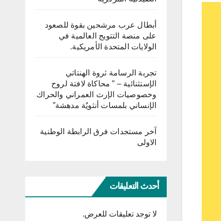
أبطال عرب مرشحين بقوة للصعود
على منصة التتويج العالمية في
الولايات المتحدة الأمريكية.
تجربة الرسامة ثروة الهنتاتي
الإستثنائية – ” محاكاة لافتة لروح
وخصوصيات الإرث العمراني والحراك
الإنساني بلمسات أنثويٌة مدهشة”
آخر مستجدات فرق الرابطة الوطنية
الاولى
أحدث التعليقات
لا توجد تعليقات للعرض.