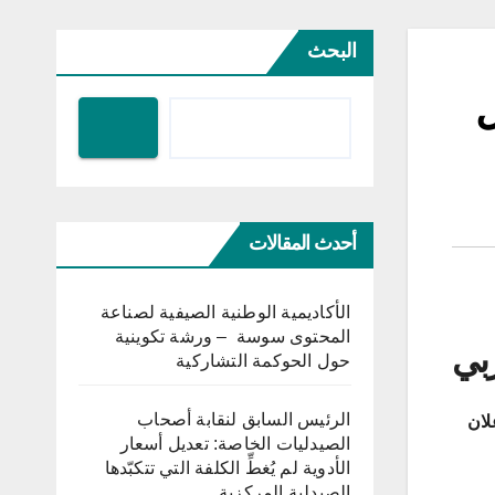
البحث
ل
أحدث المقالات
الأكاديمية الوطنية الصيفية لصناعة
المحتوى سوسة – ورشة تكوينية
بي
حول الحوكمة التشاركية
الرئيس السابق لنقابة أصحاب
لان
الصيدليات الخاصة: تعديل أسعار
الأدوية لم يُغطِّ الكلفة التي تتكبّدها
الصيدلية المركزية