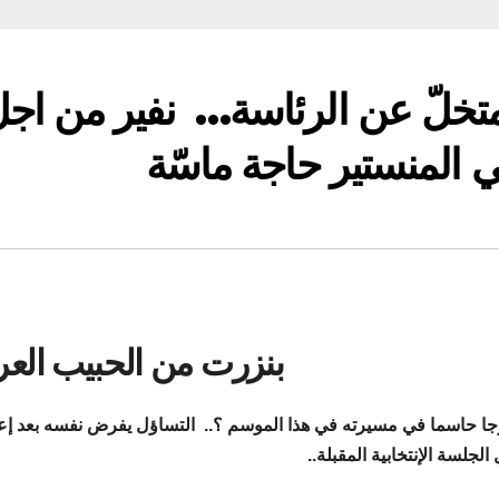
 متخلّ عن الرئاسة… نفير من اج
 المنستير حاجة ماسّة
بنزرت من الحبيب العر
عرجا حاسما في مسيرته في هذا الموسم ؟
..
التساؤل يفرض نفسه بعد إع
جلسة الإنتخابية المقبلة..