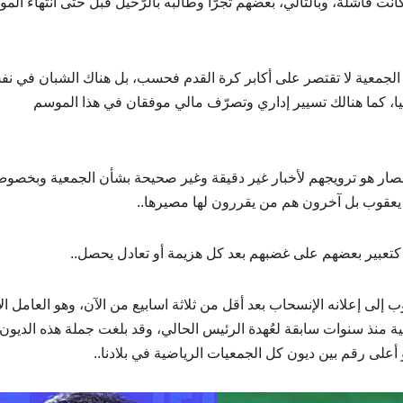
كانت فاشلة، وبالتالي، بعضهم تجرّأ وطالبه بالرّحيل قبل حتى انتهاء الم
ن الجمعية لا تقتصر على أكابر كرة القدم فحسب، بل هناك الشبان في ن
ليا، كما هنالك تسيير إداري وتصرّف مالي موفقان في هذا الموسم
أنصار هو ترويجهم لأخبار غير دقيقة وغير صحيحة بشأن الجمعية وبخصو
 يعقوب بل آخرون هم من يقررون لها مصيرها..
تعبير بعضهم على غضبهم بعد كل هزيمة أو تعادل يحصل..
ب إلى إعلانه الإنسحاب بعد أقل من ثلاثة اسابيع من الآن، وهو العامل ال
ية منذ سنوات سابقة لعُهدة الرئيس الحالي، وقد بلغت جملة هذه الديون