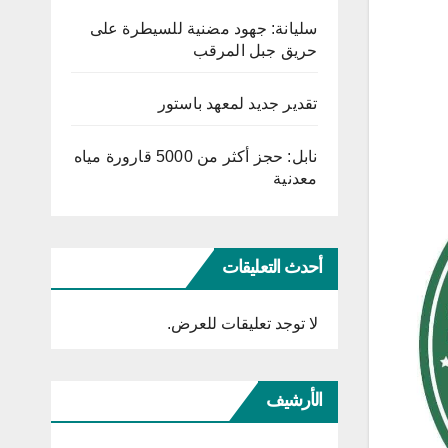
سليانة: جهود مضنية للسيطرة على
حريق جبل المرقب
تقدير جديد لمعهد باستور
نابل: حجز أكثر من 5000 قارورة مياه
معدنية
أحدث التعليقات
لا توجد تعليقات للعرض.
الأرشيف