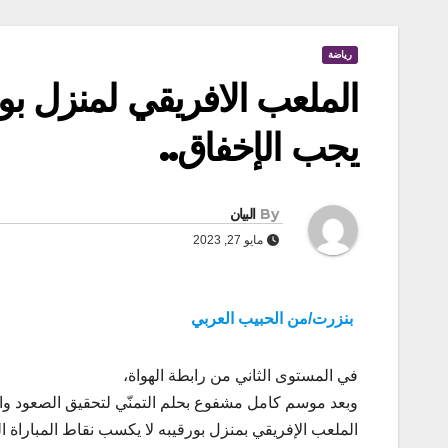
رياضة
الملعب الافريقي لمنزل بور
يجب الإخفاق..
By
البيان
مايو 27, 2023
بنزرت/من الحبيب العربي
في المستوى الثاني من رابطة الهواة،
وبعد موسم كامل مشفوع بحلم التمنّي لتحقيق الصعود وال
الملعب الإفريقي بمنزل بورقيبه لا يكسب نقاط المباراة 