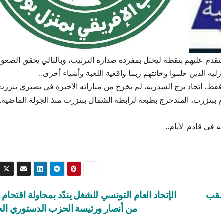
تقدم عليهم بنقطة ليحتل بمفرده صدارة الترتيب، وبالتالي يحقق الصعو
ه الذين حلموا وخانتهم ربما واقعية اللعبة وأشياء أخرى..
قط، اتحاد برج السدريه، لم يخرج من مباراته الأخيرة في بصيري بنزرت
في قادم الأيام..
للقب
الإتحاد العام التونسي للشغل يندّد بمحاولة اقتحام
من أنصار ورئيسة الحزب الدستوري الح