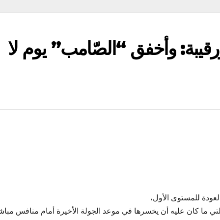
قيبة: وأخفق “الصّامب” يوم لا
عودة للمستوى الأول،
التي ما كان عليه أن يخسرها في موعد الجولة الأخيرة أمام منافس مباش