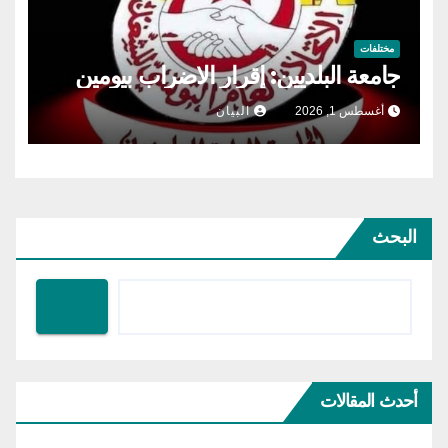
مختلفات
جامعة البلديين: إقرار الاضراب بيومين
أغسطس 1, 2026
البيان
البحث
أحدث المقالات