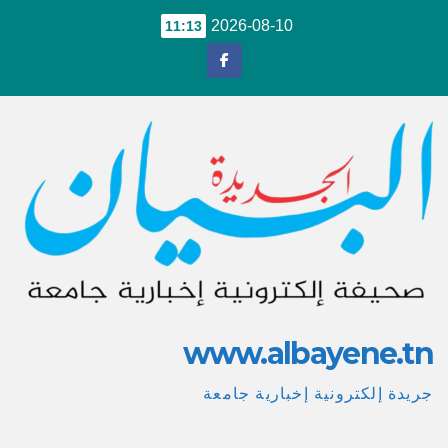
Ski
2026-08-10
11:13
t
conten
www.albayene.tn
جريدة إلكترونية إخبارية جامعة