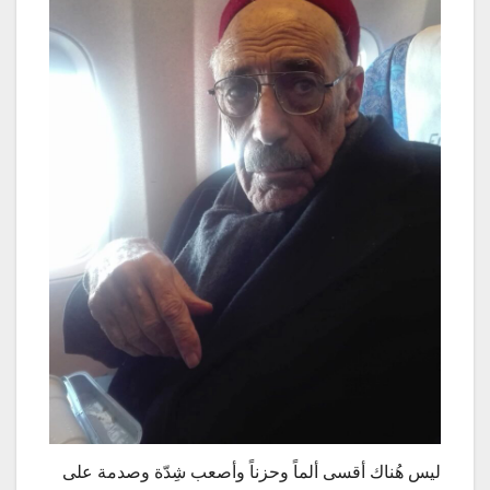
ليس هُناك أقسى ألماً وحزناً وأصعب شِدّة وصدمة على