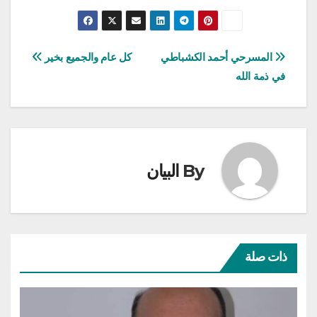
تصفّح
المسرحي أحمد الكشباطي
كل عام والجميع بخير
في ذمة الله
المقالات
By
البيان
ذات صلة