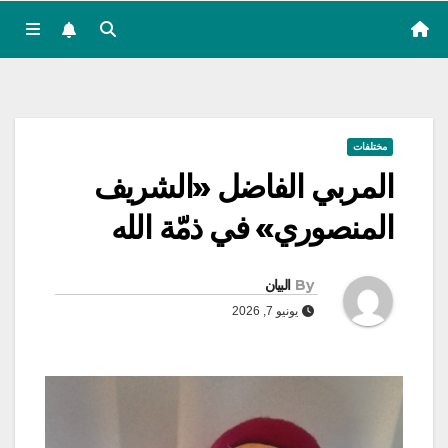
مختلفات
المربي الفاضل «الشريف
المنصوري» في ذمّة الله
By
البيان
يونيو 7, 2026