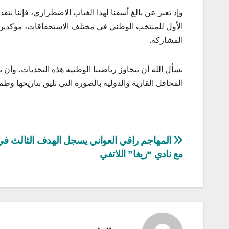
وإذ تعبر عن بالغ أسفنا لهذا الغياب الاضطراري، فإننا نتقد
الأول للمنتخب الوطني في مختلف الاستحقاقات، مؤكدين أن 
المشاركة.
نسأل الله أن تتجاوز رياضتنا الوطنية هذه التحديات، وأن 
المحافل القارية والدولية بالصورة التي تليق بتاريخها وط
تصفّح
المهاجم راقي العواني يسجل الهدف الثالث ف
مع نادي “ريغا” اللاتفي
المقالات