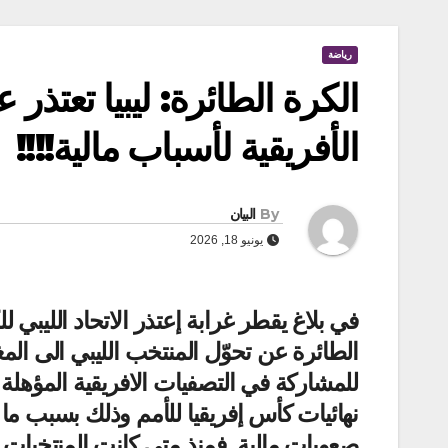
رياضة
الكرة الطائرة: ليبيا تعتذ
الأفريقية لأسباب مالية!!!!
By
البيان
يونيو 18, 2026
في بلاغ يقطر غرابة إعتذر الاتحاد الليبي ل
الطائرة عن تحوّل المنتخب الليبي الى ال
للمشاركة في التصفيات الافريقية المؤهلة 
نهائيات كأس إفريقيا للأمم وذلك بسبب ما 
صعوبات مالية. فمنذ متى كانت المنتخبات ال