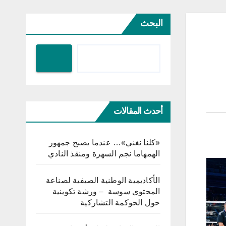
البحث
أحدث المقالات
«كلنا نغني»… عندما يصبح جمهور
الهمهاما نجم السهرة ومنقذ النادي
الأكاديمية الوطنية الصيفية لصناعة
المحتوى سوسة – ورشة تكوينية
حول الحوكمة التشاركية