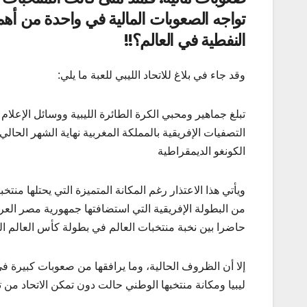
تواجه الصعوبات المالية في واحدة من أهم
النفطية في العالم؟!!
وقد جاء في بلاغ للاتحاد الليبي للعبة ما يلي:
تبلغ جماهير ومحبي الكرة الطائرة الليبية ووسائل الإعلا
التصفيات الإفريقية بالمملكة المغربية نهاية الشهر الحال
الكونغو الديمقراطية
ويأتي هذا الاعتذار رغم المكانة المتميزة التي يحتلها منت
من البطولة الإفريقية التي استضافتها جمهورية مصر العرب
حاضرا بين نخبة منتخبات العالم في بطولة كأس العالم ا
إلا أن الظروف الحالية، وما يرافقها من صعوبات كبيرة في
ليبيا ومكانة منتخبها الوطني حالت دون تمكن الاتحاد من 