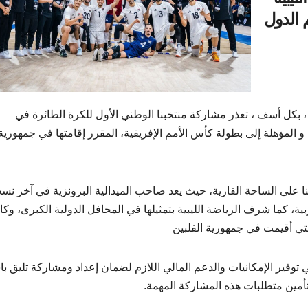
 الدول
م ، بكل أسف ، تعذر مشاركة منتخبنا الوطني الأول للكرة الطائرة في
ي و المؤهلة إلى بطولة كأس الأمم الإفريقية، المقرر إقامتها في جمهورية
خبنا على الساحة القارية، حيث يعد صاحب الميدالية البرونزية في آخر نس
ية، كما شرف الرياضة الليبية بتمثيلها في المحافل الدولية الكبرى، وكا
لتي أقيمت في جمهورية الفلبين
 توفير الإمكانيات والدعم المالي اللازم لضمان إعداد ومشاركة تليق ب
تأمين متطلبات هذه المشاركة المهمة.