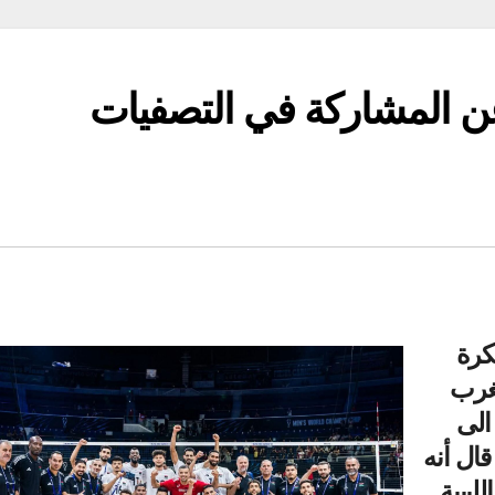
ر عن المشاركة في التصفيات
لكرة
مغرب
الى
قال أنه
ليبية