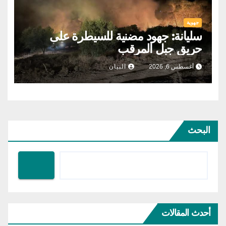
جهوية
سليانة: جهود مضنية للسيطرة على
حريق جبل المرقب
أغسطس 6, 2026
البيان
البحث
أحدث المقالات