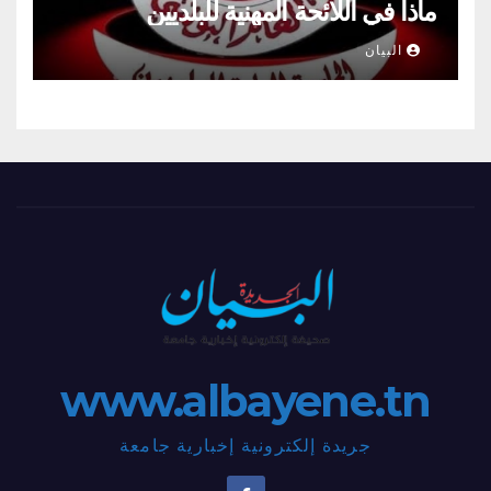
ماذا في اللائحة المهنية للبلديين
البيان
www.albayene.tn
جريدة إلكترونية إخبارية جامعة