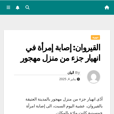
جهوية
القيروان: إصابة إمرأة في
انهيار جزء من منزل مهجور
By
البيان
يناير 4, 2025
أدّى انهيار جزء من منزل مهجور بالمدينة العتيقة
بالقيروان، عشية اليوم السبت، الى إصابة امرأة
خمسينية كانت مارّة بالمكان.