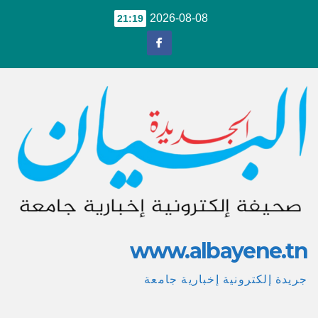
Ski
2026-08-08
21:19
t
conten
www.albayene.tn
جريدة إلكترونية إخبارية جامعة