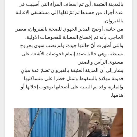
بالمدينة العتيقة، أين تم اسعاف المرأة التي أصيبت في
عدة أجزاء من جسدها ثم تمّ نقلها إلى مستشفى الاغالبة
بالقيروان.
من جانبه، أوضح المدير الجهوي للصحة بالقيروان، معمر
الحاجي، بأنه تم إخضاع المصابة للفحوصات الاولية،
والتي أظهرت أنّ حالتها جيدة، ولم تصب سوى بجروح
بسيطة، وهي حاليا بصدد إتمام فحوصات الأشعة على
مستوى الرأس والصدر.
يشار إلى أن المدينة العتيقة بالقيروان تضمّ عدة مبانٍ
قديمة مهدّدة بالسقوط وتمثل خطرا على متساكنيها
والمارة، وقد تم التنبيه على أصحابها بوجوب إخلائها أو
هدمها.