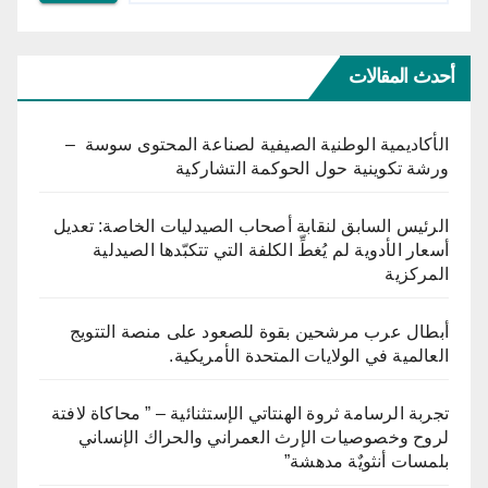
أحدث المقالات
الأكاديمية الوطنية الصيفية لصناعة المحتوى سوسة –
ورشة تكوينية حول الحوكمة التشاركية
الرئيس السابق لنقابة أصحاب الصيدليات الخاصة: تعديل
أسعار الأدوية لم يُغطِّ الكلفة التي تتكبّدها الصيدلية
المركزية
أبطال عرب مرشحين بقوة للصعود على منصة التتويج
العالمية في الولايات المتحدة الأمريكية.
تجربة الرسامة ثروة الهنتاتي الإستثنائية – ” محاكاة لافتة
لروح وخصوصيات الإرث العمراني والحراك الإنساني
بلمسات أنثويٌة مدهشة”