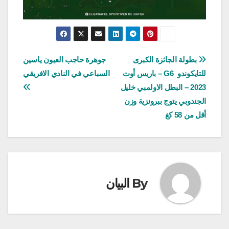
تصفّح
بطولة الجائزة الكبرى
جوهرة حاجب العيون ياسين
للتايكوندو G6 – باريس أوت
السباعي في النادي الافريقي
المقالات
2023 – البطل الاولمبي خليل
الجندوبي يتوج ببرونزية وزن
أقل من 58 كغ
By
البيان