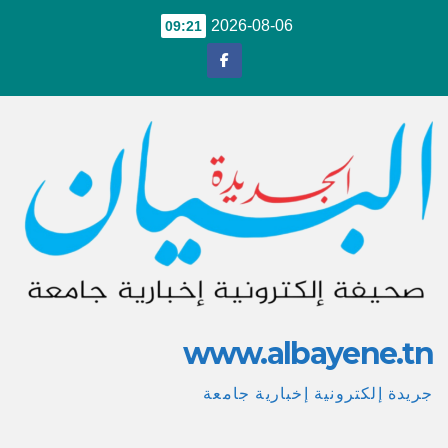
Ski
2026-08-06
09:21
t
conten
www.albayene.tn
جريدة إلكترونية إخبارية جامعة