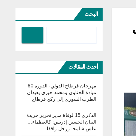
البحث
أحدث المقالات
مهرجان قرطاج الدولي- الدورة 60:
ميادة الحناوي ومحمد خيري يعيدان
الطرب السوري إلى ركح قرطاج
الذكرى 15 لوفاة مدير تحرير جريدة
البيان الحسين إدريس: كالعظماء…
عاش شامخا ورحل واقفا