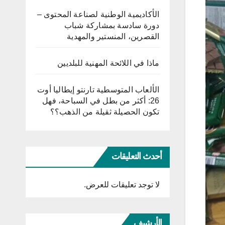
الأكاديمية الوطنية لصناعة المحتوى –
دورة سادسة بمشاركة شباب
القصرين، المنستير والمهدية
ماذا في اللائحة المهنية للبلديين
الألعاب المتوسطية تارنتو إيطاليا أوت
26: أكثر من بطل في السباحة، فهل
تكون الحصيلة ثقيلة من الذهب؟؟
أحدث التعليقات
لا توجد تعليقات للعرض.
الأرشيف