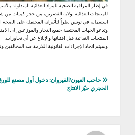
في إطار المراقبة الصحية للمواد الغذائية المتداولة بالأس
استعماله في تونس نظراً لتأثيراته المحتملة على الصحة ال
وتدعو الجهات المختصة جميع التجار والموزعين إلى الامتن
المنتجات الغذائية قبل اقتنائها والإبلاغ عن أي تجاوزات.
وسيتم اتخاذ الإجراءات القانونية اللازمة ضد المخالفين وفق
تصفّح
حاحب العيون/القيروان: دخول أول مصنع للور
الحجري حيّز الانتاج
المقالات