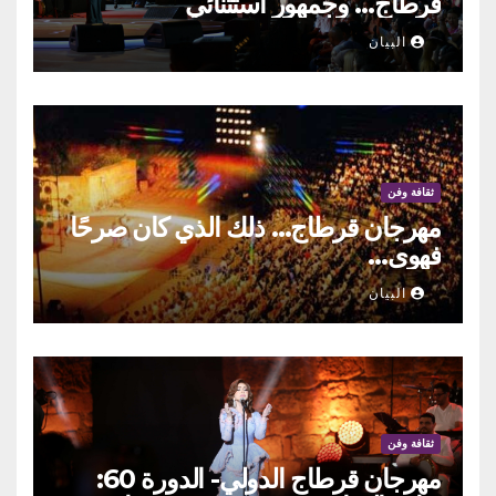
قرطاج… وجمهور استثنائي
البيان
ثقافة وفن
مهرجان قرطاج… ذلك الذي كان صرحًا
فهوى…
البيان
ثقافة وفن
مهرجان قرطاج الدولي- الدورة 60: