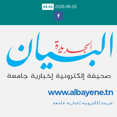
Ski
2026-08-10
04:03
t
conten
www.albayene.tn
جريدة إلكترونية إخبارية جامعة