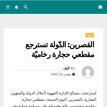
جهوية
القصرين: الدّولة تسترجع
مقطعي حجارة رخاميّة
By
البيان
نوفمبر 10, 2023
استرجعت مصالح الإدارة الجهوية لأملاك الدولة والشؤون
العقارية بالقصرين، اليوم الجمعة، مقطعي حجارة
رخامية بمعتمديتي تالة وفوسانة على مساحة جملية تقدر