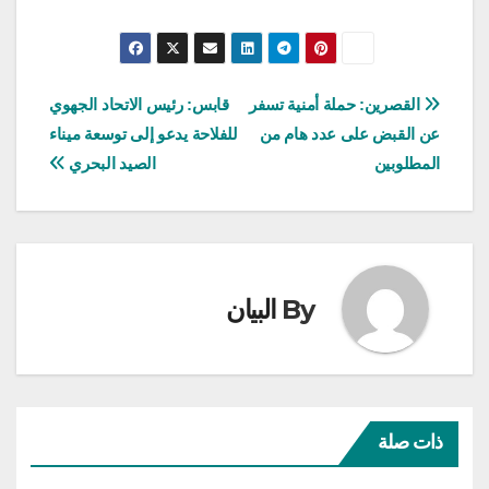
تصفّح
القصرين: حملة أمنية تسفر
قابس: رئيس الاتحاد الجهوي
عن القبض على عدد هام من
للفلاحة يدعو إلى توسعة ميناء
المقالات
المطلوبين
الصيد البحري
By
البيان
ذات صلة