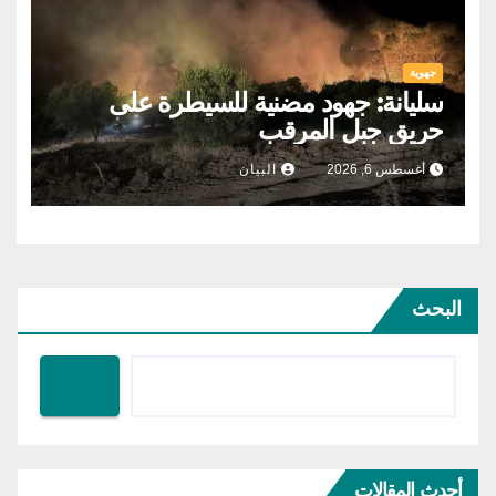
جهوية
سليانة: جهود مضنية للسيطرة على
حريق جبل المرقب
أغسطس 6, 2026
البيان
البحث
أحدث المقالات