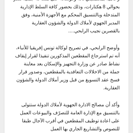
بحوالي 8 هكتارات، وذلك بحضور كافة السلط الإدارية
المتدخلة وبالتنسيق المحكم مع الأجهزة الأمنية، وفق
المدير الجهوي لأملاك الدولة والشؤون العقارية
بالقصرين نجيب الرابحي….
وأوضح الرابحي، في تصريح لوكالة تونس إفريقيا للأنباء،
أنه تم استرجاع المقطعين المذكورين تنفيذا لقرار إيقاف
نشاط صادر عن وزارة التجهيز والإسكان بعد معاينة
جملة من الاخلالات التعاقدية بالمقطعين، وصدور قرار
فسخ عقد التسويغ من قبل وزير أملاك الدولة والشؤون
العقارية.
وأكد أن مصالح الادارة الجهوية لأملاك الدولة ستتولى
بالتنسيق مع الإدارة العامة للتصرّف والبيوعات العمل
على اعادة توظيف المقطعين في أقرب الآجال طبقا
للنصوص والتشاريع الجاري بها العمل