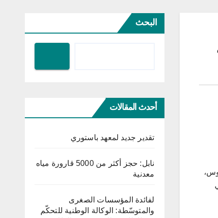
البحث
أحدث المقالات
تقدير جديد لمعهد باستوري
نابل: حجز أكثر من 5000 قارورة مياه
لوس،
معدنية
ي
لفائدة المؤسسات الصغرى
والمتوسّطة: الوكالة الوطنية للتحكّم