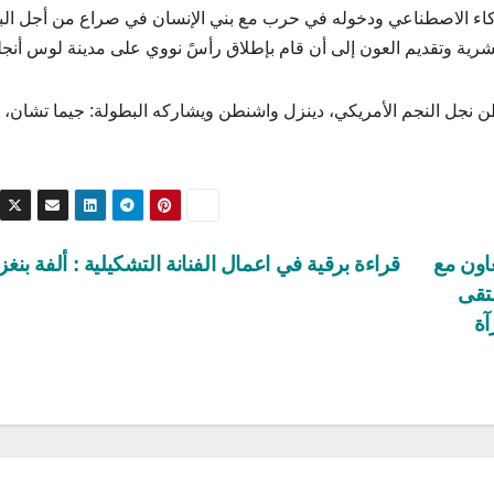
كاء الاصطناعي ودخوله في حرب مع بني الإنسان في صراع من أجل البق
شرية وتقديم العون إلى أن قام بإطلاق رأسً نووي على مدينة لوس أنج
طن نجل النجم الأمريكي، دينزل واشنطن ويشاركه البطولة: جيما تشان، 
عاون مع
قراءة برقية في اعمال الفنانة التشكيلية : ألفة بنغ
لتقى
آة