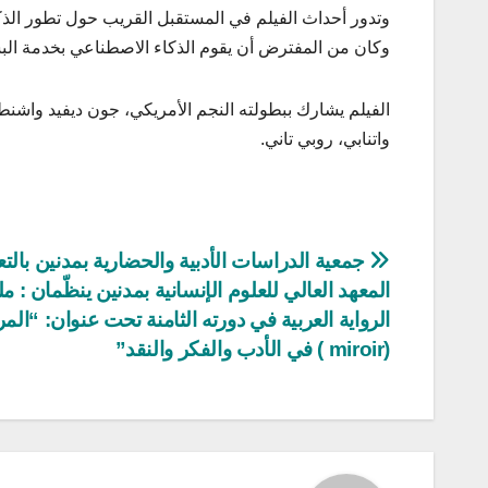
وتدور أحداث الفيلم في المستقبل القريب حول تطور الذ
وكان من المفترض أن يقوم الذكاء الاصطناعي بخدمة الب
الفيلم يشارك ببطولته النجم الأمريكي، جون ديفيد واشن
واتنابي، روبي تاني.
تصفّح
جمعية الدراسات الأدبية والحضارية بمدنين بالت
المعهد العالي للعلوم الإنسانية بمدنين ينظّمان : م
المقالات
الرواية العربية في دورته الثامنة تحت عنوان: “المر
(miroir ) في الأدب والفكر والنقد”