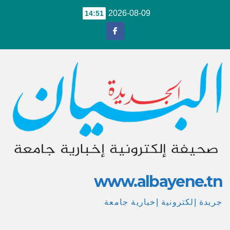
Ski
2026-08-09
14:51
t
conten
www.albayene.tn
جريدة إلكترونية إخبارية جامعة