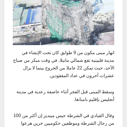
انهار مبنى مكون من 9 طوابق كان تحت الإنشاء في
مدينة فلبينية تقع شمالي مانيلا، في وقت مبكر من صباح
الأحد، حيث تمكن 22 عاملا من الخروج بينما لا يزال
عشرات آخرون في عداد المفقودين.
وسقط المبنى قبل الفجر أثناء عاصفة رعدية في مدينة
أنجليس بإقليم بامبانغا.
وقال القيادي في الشرطة جيس مينديز إن أكثر من 100
من رجال الشرطة وموظفين حكوميين خرين هرعوا