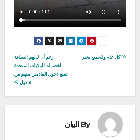
تصفّح
كل عام والجميع بخير
رغم أن لديهم البطاقة
الخضراء: الولايات المتحدة
المقالات
تمنع دخول القادمين منهم من
3 دول
By
البيان