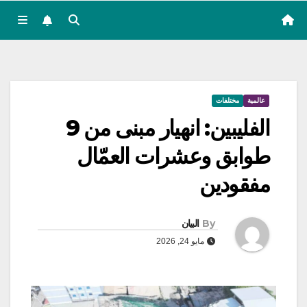
عالمية
مختلفات
الفليبين: انهيار مبنى من 9
طوابق وعشرات العمّال
مفقودين
By
البيان
مايو 24, 2026