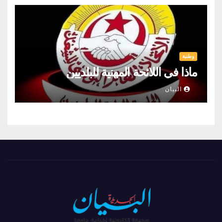
وطنية
ماذا في اللائحة المهنية للبلديين
البيان