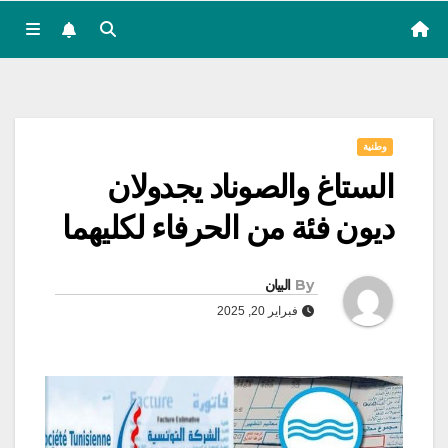
وطنية
الستاغ والصوناد يجدولان
ديون فئة من الحرفاء لكليهما
By
البيان
فبراير 20, 2025