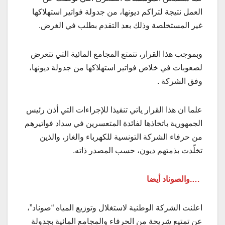
العمل نتيجة لتراكم ديونها، من جدولة فواتير استهلاكها
غير المستخلصة وذلك بعد التقدم بطلب في الغرض.
وبموجب هذا القرار، تتمتع المجامع المائية التي تتعرض
لصعوبات في خلاص فواتير استهلاكها من جدولة ديونها،
وفق الشركة .
علما ان هذا القرار ياتي تنفيذا للإجراءات التي أذن رئيس
الجمهورية باتخاذها لفائدة المتعسرين في سداد فواتيرهم
من حرفاء الشركة التونسية للكهرباء والغاز، والذين
تخلّدت بذمتهم ديون، حسب المصدر ذاته.
….والصوناد أيضا
اعلنت الشركة الوطنية لاستغلال وتوزيع المياه “صوناد”،
عن تمتيع شريحة من الحرفاء والمجامع المائية بجدولة