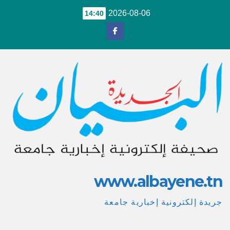
Ski
2026-08-06
14:40
t
conten
www.albayene.tn
جريدة إلكترونية إخبارية جامعة