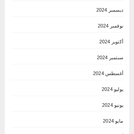
ديسمبر 2024
نوفمبر 2024
أكتوبر 2024
سبتمبر 2024
أغسطس 2024
يوليو 2024
يونيو 2024
مايو 2024