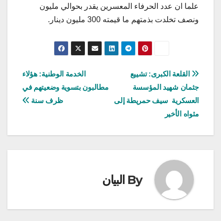
علما ان عدد الحرفاء المعسرين يقدر بحوالي مليون
ونصف تخلدت بذمتهم ما قيمته 300 مليون دينار.
تصفّح
القلعة الكبرى: تشييع
الخدمة الوطنية: هؤلاء
جثمان شهيد المؤسسة
مطالبون بتسوية وضعيتهم في
المقالات
العسكرية سيف حمريطة إلى
ظرف سنة
مثواه الأخير
By
البيان