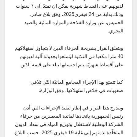
لديونهم على اقساط شهرية يمكن ان تمتدّ الى 7 سنوات
وذلك بداية من 24 فيفري2025، وفق بلاغ صادر،
الخميس، عن وزارة الفلاحة والموارد المائية والصيد
البحري.
ويتعلق القرار بشريحة الحرفاء الذين لا يتجاوز استهلاكهم
40 مترا مكعبا في الثلاثية ليتمتعوا بجدولة آلية لديونهم
على أقساط شهريّة يتم احتسابها بناء على قيمة الدّين.
كما تتمتع بهذا الإجراء المجامع المائيّة التّي تلاقي
صعوبات في خلاص استهلاكها، وفق الوزارة.
ويندرج هذا القرار في إطار تنفيذ الإجراءات التي أذن
رئيس الجمهورية باتخاذها لفائدة المعسرين من حرفاء
الشركة الوطنية لاستغلال وتوزيع المياه في سداد الديون
المتخلّدة بذمتهم إلى غاية 19 فيفري 2025، حسب البلاغ.