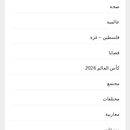
صحة
عالمية
فلسطين – غزة
قضايا
كأس العالم 2026
مجتمع
مختلفات
مغاربية
منوعات