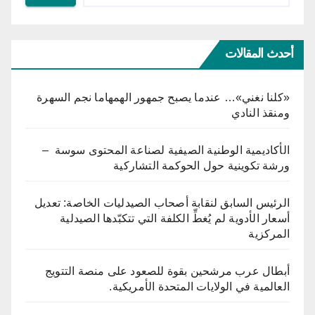
أحدث المقالات
«كلنا نغني»… عندما يصبح جمهور الهمهاما نجم السهرة
ومنقذ النادي
الأكاديمية الوطنية الصيفية لصناعة المحتوى سوسة –
ورشة تكوينية حول الحوكمة التشاركية
الرئيس السابق لنقابة أصحاب الصيدليات الخاصة: تعديل
أسعار الأدوية لم يُغطِّ الكلفة التي تتكبّدها الصيدلية
المركزية
أبطال عرب مرشحين بقوة للصعود على منصة التتويج
العالمية في الولايات المتحدة الأمريكية.