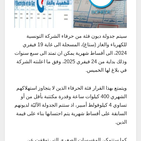
سيتم جدولة ديون فئة من حرفاء الشركة التونسية
للكهرباء والغاز (ستاغ)، المسجلة الى غاية 19 فيفري
2024، الى أقساط شهرية يمكن ان تمتد الى سبع سنوات
وذلك بداية من 24 فيفري 2025، وفق ما اعلنته الشركة
في بلاغ لها الخميس.
ويتمتع بهذا القرار فئة الحرفاء الذين لا يتجاوز استهلاكهم
الشهري 400 كيلوات ساعة وقدرة مكتتبة بأقل من أو
تساوي 4 كيلوفولط أمبير، اذ ستتم الجدولة الآليّة لديونهم
السابقة على أقساط شهرية يتم احتسابها بناء على قيمة
الدين.
كما ستتمكن المؤسسات الصغرى التي توقفت عن