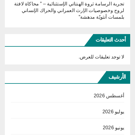
تجربة الرسامة ثروة الهنتاتي الإستثنائية – ” محاكاة لافتة
لروح وخصوصيات الإرث العمراني والحراك الإنساني
بلمسات أنثويٌة مدهشة”
أحدث التعليقات
لا توجد تعليقات للعرض.
الأرشيف
أغسطس 2026
يوليو 2026
يونيو 2026