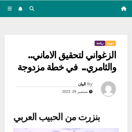
جهوية
رياضة
الزغواني لتحقيق الاماني..
والثامري.. في خطة مزدوجة
By
البيان
سبتمبر 29, 2023
بنزرت من الحبيب العربي