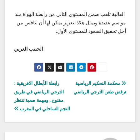
العالية تلعب ضمن المستوى الثاني من رابطة الهواة منذ
مواسم عديدة وبمثل هكذا تعزيز يمكن لها أن تنافس من
أجل تحقيق الصعود للمستوى الأول.
الحبيب العربي
تصفّح
محكمة التحكيم الرياضية
رابطة الأبطال الافريقية :
ترفض طعن الترجي الرياضي
الترجي الرياضي في طريق
المقالات
مفتوح.. ومهمة صعبة تنتظر
النجم الساحلي في المغرب