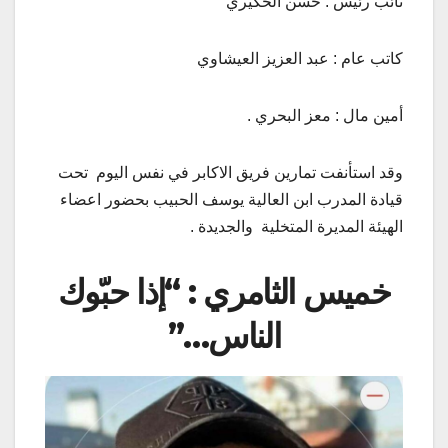
نائب رئيس : حسن الحكيري
كاتب عام : عبد العزيز العيشاوي
أمين مال : معز البحري .
وقد استأنفت تمارين فريق الاكابر في نفس اليوم تحت
قيادة المدرب ابن العالية يوسف الحبيب بحضور اعضاء
الهيئة المديرة المتخلية والجديدة .
خميس الثامري : “إذا حبّوك
الناس…”