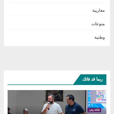
مغاربية
منوعات
وطنية
ربما قد فاتك
ثقافة وفن