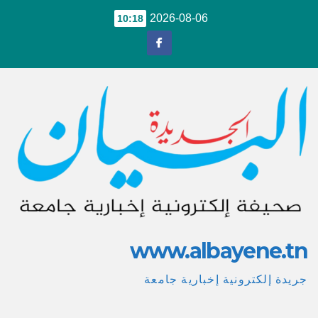
Ski
2026-08-06
10:18
t
conten
www.albayene.tn
جريدة إلكترونية إخبارية جامعة