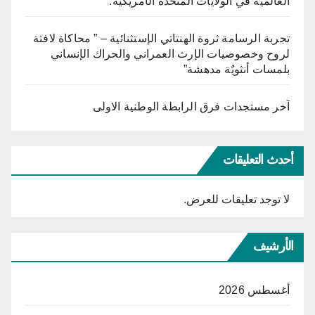
العالمية في الولايات المتحدة الأمريكية.
تجربة الرسامة ثروة الهنتاتي الإستثنائية – ” محاكاة لافتة
لروح وخصوصيات الإرث العمراني والحراك الإنساني
بلمسات أنثويٌة مدهشة”
آخر مستجدات فرق الرابطة الوطنية الاولى
أحدث التعليقات
لا توجد تعليقات للعرض.
الأرشيف
أغسطس 2026