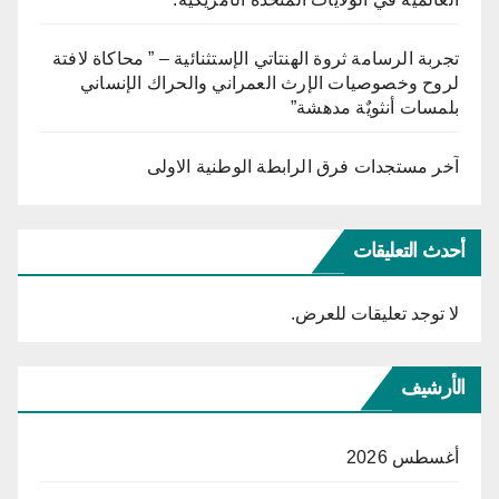
تجربة الرسامة ثروة الهنتاتي الإستثنائية – ” محاكاة لافتة
لروح وخصوصيات الإرث العمراني والحراك الإنساني
بلمسات أنثويٌة مدهشة”
آخر مستجدات فرق الرابطة الوطنية الاولى
أحدث التعليقات
لا توجد تعليقات للعرض.
الأرشيف
أغسطس 2026