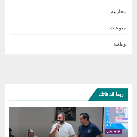
مغاربية
منوعات
وطنية
ربما قد فاتك
ثقافة وفن