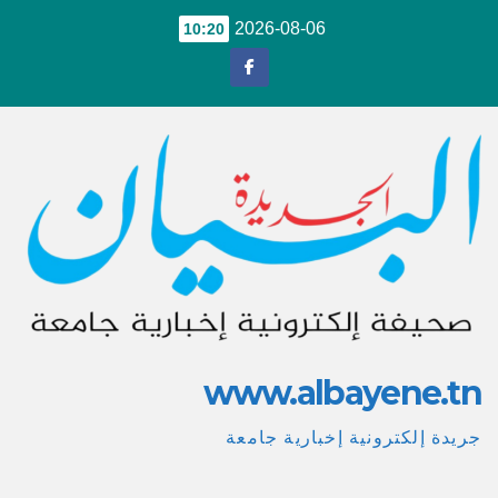
Ski
2026-08-06
10:20
t
conten
www.albayene.tn
جريدة إلكترونية إخبارية جامعة