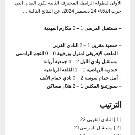
الأولى لبطولة الرابطة المحترفة الثانية لكرة القدم، التي
جرت الثلاثاء 24 ديسمبر 2024، عن النتائج التالية:…
–
مستقبل المرسى
1 – 0
مكارم المهدية
–
جمعية مقرين
1 – 2
النادي القربي
–
الملعب الإفريقي لمنزل بورقيبة
0 – 0
النجم الرادسي
–
مستقبل وادي الليل
2 – 4
جمعية أريانة
–
جندوبة الرياضية
1 – 1
القلعة الرياضية
–
أمل حمام سوسة
2 – 0
نادي حمام الأنف
–
سبورتينغ المكنين
1 – 2
هلال مساكن
ال
ترتيب
| 1 | النادي القربي 22
| 2 | مستقبل المرسى21