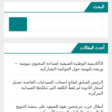
البحث
أحدث المقالات
الأكاديمية الوطنية الصيفية لصناعة المحتوى سوسة –
ورشة تكوينية حول الحوكمة التشاركية
الرئيس السابق لنقابة أصحاب الصيدليات الخاصة: تعديل
أسعار الأدوية لم يُغطِّ الكلفة التي تتكبّدها الصيدلية
المركزية
أبطال عرب مرشحين بقوة للصعود على منصة التتويج
العالمية في الولايات المتحدة الأمريكية.