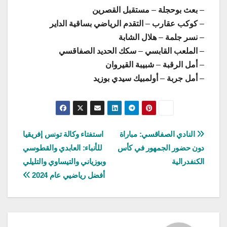
–
بعث بوحجلة
–
مستقبل القصرين
–
كوكب عقارب
–
التقدم الرياضي بساقية الداير
–
نسر جلمة
–
هلال الشابة
–
الملعب القابسي
–
سكك الحديد الصفاقسي
–
أمل الرقبة
–
شبيبة القيروان
–
أمل جربة
–
أولمبيك سيدي بوزيد
تصفّح
النادي الصفاقسي: مباراة
استفتاء وكالة تونس إفريقيا
دون حضور الجمهور في كأس
للأنباء: العابدي والقطوسي
المقالات
الكنفدرالية
وبوزياني والتيساوي والتليلي
أفضل رياضيي عام 2024