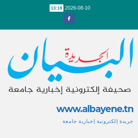
Ski
2026-08-10
13:19
t
conten
www.albayene.tn
جريدة إلكترونية إخبارية جامعة