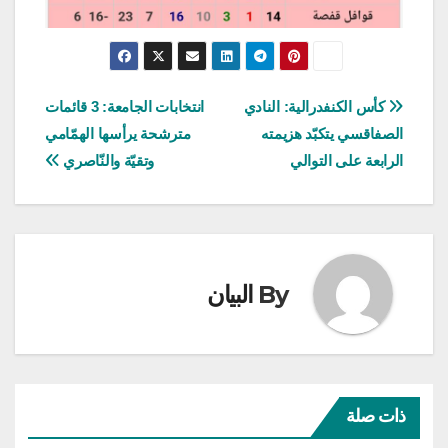
تصفّح
كأس الكنفدرالية: النادي
انتخابات الجامعة: 3 قائمات
الصفاقسي يتكبّد هزيمته
مترشحة يرأسها الهمّامي
المقالات
الرابعة على التوالي
وتقيّة والنّاصري
By
البيان
ذات صلة