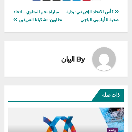
تصفّح
كأس الاتحاد الإفريقي: بداية
مباراة نجم المتلوي – اتحاد
صعبة للأولمبي الباجي
تطاوين: تشكيلتا الفريقين
المقالات
By
البيان
ذات صلة
رياضة