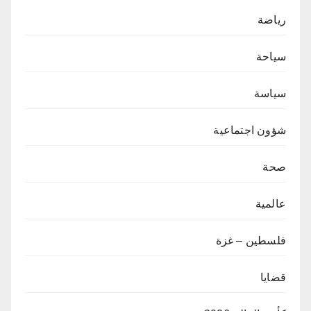
رياضة
سياحة
سياسة
شؤون اجتماعية
صحة
عالمية
فلسطين – غزة
قضايا