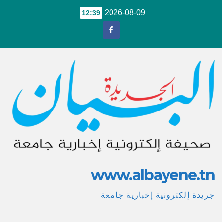
Ski
2026-08-09
12:39
t
conten
www.albayene.tn
جريدة إلكترونية إخبارية جامعة