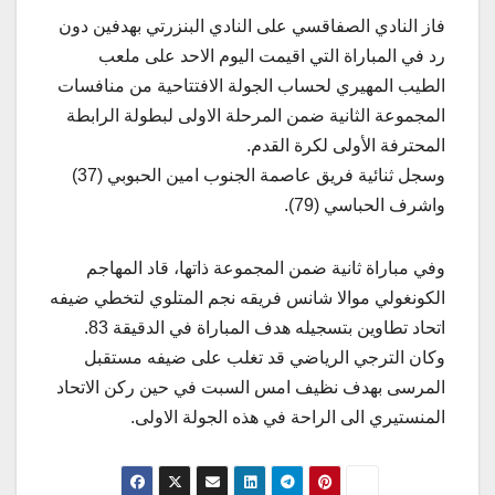
فاز النادي الصفاقسي على النادي البنزرتي بهدفين دون
رد في المباراة التي اقيمت اليوم الاحد على ملعب
الطيب المهيري لحساب الجولة الافتتاحية من منافسات
المجموعة الثانية ضمن المرحلة الاولى لبطولة الرابطة
المحترفة الأولى لكرة القدم.
وسجل ثنائية فريق عاصمة الجنوب امين الحبوبي (37)
واشرف الحباسي (79).
وفي مباراة ثانية ضمن المجموعة ذاتها، قاد المهاجم
الكونغولي موالا شانس فريقه نجم المتلوي لتخطي ضيفه
اتحاد تطاوين بتسجيله هدف المباراة في الدقيقة 83.
وكان الترجي الرياضي قد تغلب على ضيفه مستقبل
المرسى بهدف نظيف امس السبت في حين ركن الاتحاد
المنستيري الى الراحة في هذه الجولة الاولى.