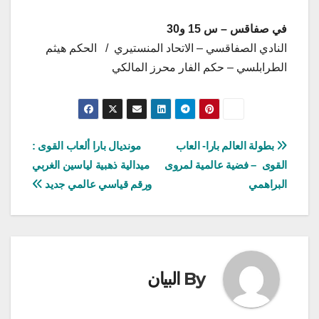
في صفاقس – س 15 و30
النادي الصفاقسي – الاتحاد المنستيري / الحكم هيثم
الطرابلسي – حكم الفار محرز المالكي
تصفّح
بطولة العالم بارا- العاب
مونديال بارا ألعاب القوى :
القوى – فضية عالمية لمروى
ميدالية ذهبية لياسين الغربي
المقالات
البراهمي
ورقم قياسي عالمي جديد
By
البيان