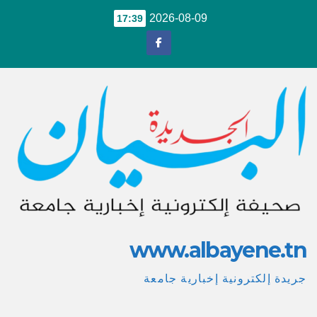
Ski
2026-08-09
17:39
t
conten
www.albayene.tn
جريدة إلكترونية إخبارية جامعة