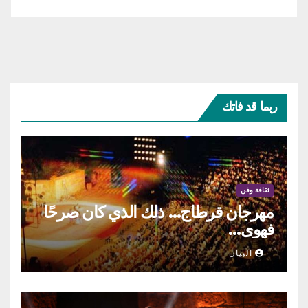
ربما قد فاتك
ثقافة وفن
مهرجان قرطاج… ذلك الذي كان صرحًا
فهوى…
البيان