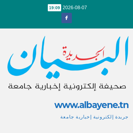
Ski
2026-08-07
19:09
t
conten
www.albayene.tn
جريدة إلكترونية إخبارية جامعة