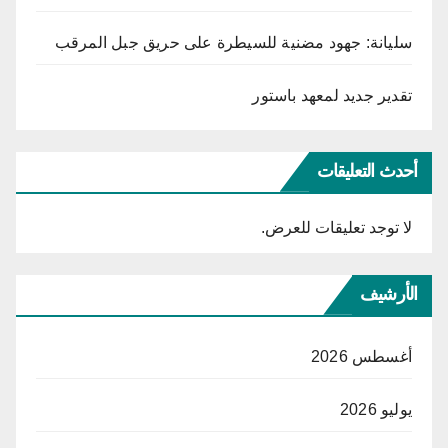
سليانة: جهود مضنية للسيطرة على حريق جبل المرقب
تقدير جديد لمعهد باستور
أحدث التعليقات
لا توجد تعليقات للعرض.
الأرشيف
أغسطس 2026
يوليو 2026