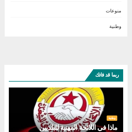
منوعات
وطنية
ربما قد فاتك
وطنية
ماذا في اللائحة المهنية للبلديين