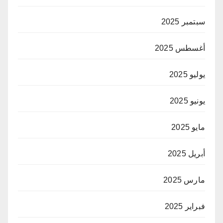
سبتمبر 2025
أغسطس 2025
يوليو 2025
يونيو 2025
مايو 2025
أبريل 2025
مارس 2025
فبراير 2025