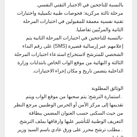
بالنسبة للناجحين في الاختبار التقني النفسي.
مرحلة ثالثة مركزية: فحوصات طبية تكميلية واختبارات
تقنية نفسية معمقة للمقبولين في اختبارات المرحلة
الثانية والمرتّبين تفاضليا.
-بالنسبة للناجحين في اختبارات المرحلة الثانية يتم
إعلامهم عبر إرسالية قصيرة (SMS) على رقم النداء
الشخصي للمترشح لاستخراج استدعاء اختبارات المرحلة
الثالثة و النهائية من موقع الواب الخاص بانتدابات وزارة
الداخلية يتضمن تاريخ و مكان إجراء الاختبارات.
الوثائق المطلوبة
۔استمارة الترشح: يتم سحبها من موقع الواب ويتم
تقديمها إلى مركز الأمن أو الحرس الوطنيين مرجع النظر
من حيث السكنى حسب العنوان المضمن ببطاقة
التعريف الوطنية للتأشير عليها وارفاقها بملف الترشح.
۔مطلب ترشح محرر على ورق عادي باسم السيد وزير