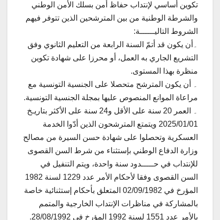
تكوين أساسي لإنتداب حفاظ أمن بسلك الأمن الوطني
والشرطة الوطنية من بين المترشحين الذين تتوفر فيهم
الشروط التاليــــــة:
۔أن يكون قد أتمّ السنة الرابعة من التعليم الثانوي وفق
التشريع الجاري به العمل، أو محرزا على شهادة تكوين
منظرة بهذا المستوى.
۔ أن يكون المترشح متحصلا على الجنسية التونسية مع
مراعاة الموانع المنصوص عليها بمجلة الجنسية التونسية.
۔ العمر 20 سنة على الأقل و24 سنة على الأكثر بتاريـخ
2025/01/01 ويتمتع المترشحون الذين أدّوا الخدمة
العسكرية وتحصلوا على شهادة حسن السيرة من مصالح
وزارة الدفاع الوطني بإستثناء من شرط السن القصوى
للإنتداب في حـــــدود سنة واحدة، ويتم التنفيل في
السن القصوى وفقا لأحكام الأمر عدد 1229 لسنة 1982
المؤرخ في 02/09/1982 المتعلق بأحكام إستثنائية خاصة
بالمشاركة في مناظرات الإنتداب الخارجية والمتمم
بالأمر عدد 1551 لسنة 1992 المؤرخ في 28/08/1992.