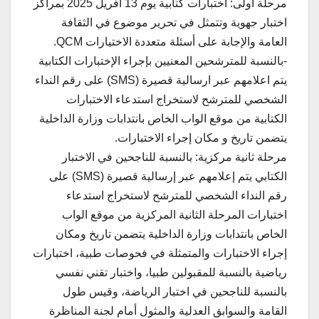
مرحلة أولى: اختبارات كتابية يوم 13 أفريل 2025 بمراكز
اختبار جهوية وتتمثل في تحرير موضوع في الثقافة
العامة والإجابة على أسئلة متعددة الاختيارات QCM.
-بالنسبة للمترشحين المعنيين بإجراء الإختبارات الكتابية
يتم اعلامهم عبر ارسالية قصيرة (SMS) على رقم النداء
الشخصي للمترشح لاستخراج استدعاء الاختبارات
الكتابية من موقع الواب الخاص بانتدابات وزارة الداخلية
يتضمن تاريخ و مكان إجراء الاختبارات.
مرحلة ثانية مركزية: بالنسبة للناجحين في الاختبار
الكتابي يتم إعلامهم عبر إرسالية قصيرة (SMS) على
رقم النداء الشخصي للمترشح لاستخراج استدعاء
اختبارات المرحلة الثانية المركزية من موقع الواب
الخاص بانتدابات وزارة الداخلية يتضمن تاريخ ومكان
إجراء الاختبارات والمتمثلة في فحوصات طبية، اختبارات
رياضية بالنسبة للمقبولين طبيا، واختبار تقني نفسي
بالنسبة للناجحين في اختبار الرياضة، وقيس طول
القامة والسوابق العدلية والمثول أمام لجنة المناظرة