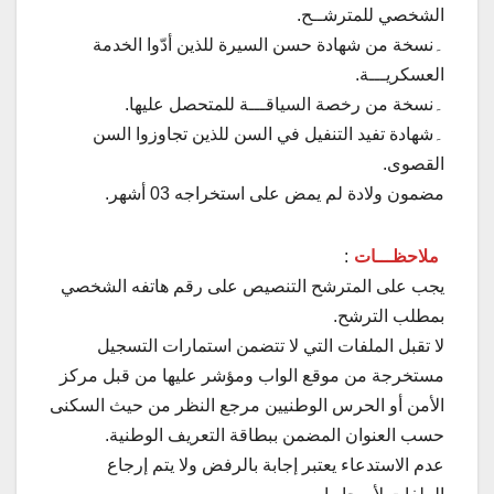
الشخصي للمترشــح.
۔نسخة من شهادة حسن السيرة للذين أدّوا الخدمة
العسكريـــة.
۔نسخة من رخصة السياقـــة للمتحصل عليها.
۔شهادة تفيد التنفيل في السن للذين تجاوزوا السن
القصوى.
مضمون ولادة لم يمض على استخراجه 03 أشهر.
ملاحظـــات
:
يجب على المترشح التنصيص على رقم هاتفه الشخصي
بمطلب الترشح.
لا تقبل الملفات التي لا تتضمن استمارات التسجيل
مستخرجة من موقع الواب ومؤشر عليها من قبل مركز
الأمن أو الحرس الوطنيين مرجع النظر من حيث السكنى
حسب العنوان المضمن ببطاقة التعريف الوطنية.
عدم الاستدعاء يعتبر إجابة بالرفض ولا يتم إرجاع