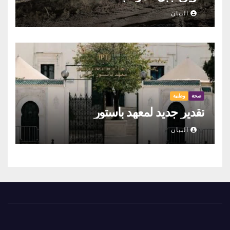
البيان
صحة
وطنية
تقدير جديد لمعهد باستور
البيان