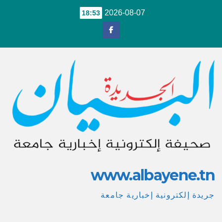
Ski
2026-08-07
18:53
t
conten
www.albayene.tn
جريدة إلكترونية إخبارية جامعة