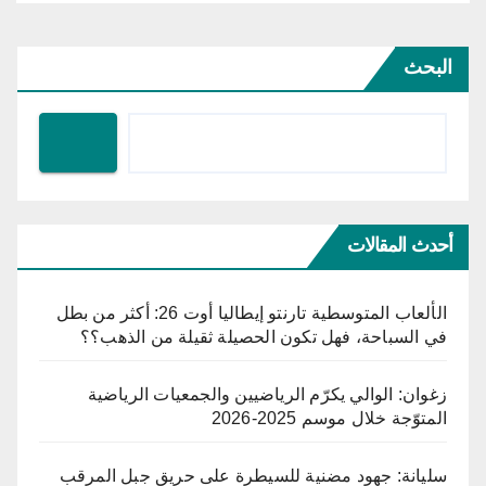
البحث
أحدث المقالات
الألعاب المتوسطية تارنتو إيطاليا أوت 26: أكثر من بطل
في السباحة، فهل تكون الحصيلة ثقيلة من الذهب؟؟
زغوان: الوالي يكرّم الرياضيين والجمعيات الرياضية
المتوّجة خلال موسم 2025-2026
سليانة: جهود مضنية للسيطرة على حريق جبل المرقب