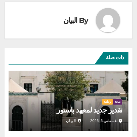
By
البيان
ذات صلة
صحة
وطنية
تقدير جديد لمعهد باستور
أغسطس 6, 2026
البيان