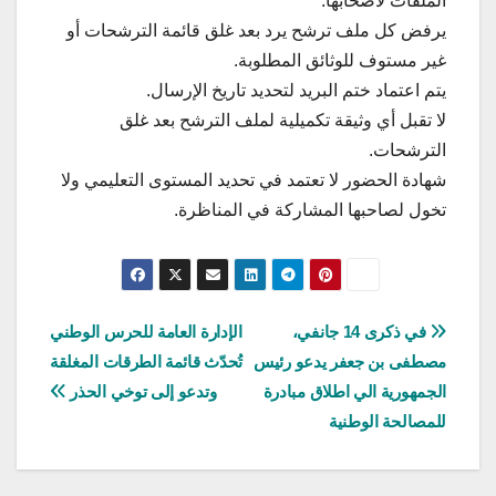
الملفات لأصحابها.
يرفض كل ملف ترشح يرد بعد غلق قائمة الترشحات أو
غير مستوف للوثائق المطلوبة.
يتم اعتماد ختم البريد لتحديد تاريخ الإرسال.
لا تقبل أي وثيقة تكميلية لملف الترشح بعد غلق
الترشحات.
شهادة الحضور لا تعتمد في تحديد المستوى التعليمي ولا
تخول لصاحبها المشاركة في المناظرة.
تصفّح
في ذكرى 14 جانفي،
الإدارة العامة للحرس الوطني
مصطفى بن جعفر يدعو رئيس
تُحدّث قائمة الطرقات المغلقة
المقالات
الجمهورية الي اطلاق مبادرة
وتدعو إلى توخي الحذر
للمصالحة الوطنية