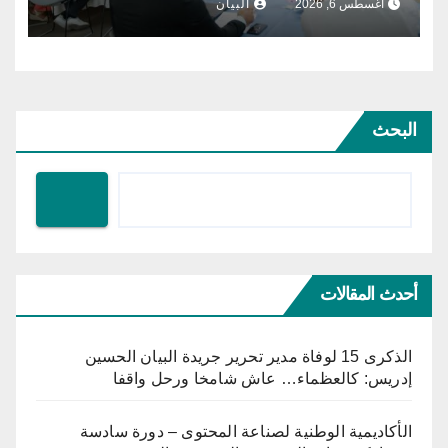
أغسطس 6, 2026
البيان
البحث
أحدث المقالات
الذكرى 15 لوفاة مدير تحرير جريدة البيان الحسين
إدريس: كالعظماء… عاش شامخا ورحل واقفا
الأكاديمية الوطنية لصناعة المحتوى – دورة سادسة