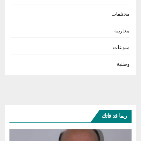
مختلفات
مغاربية
منوعات
وطنية
ربما قد فاتك