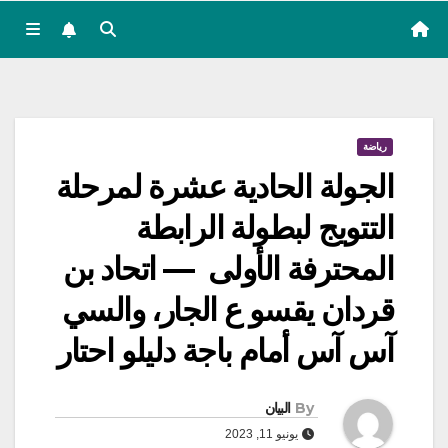
رياضة
الجولة الحادية عشرة لمرحلة
التتويج لبطولة الرابطة
المحترفة الأولى — اتحاد بن
قردان يقسو ع الجار، والسي
آس آس أمام باجة دليلو احتار
By
البيان
يونيو 11, 2023