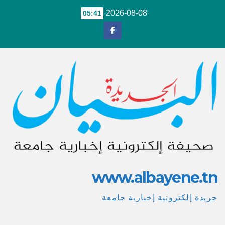
Ski
2026-08-08
05:41
t
conten
www.albayene.tn
جريدة إلكترونية إخبارية جامعة