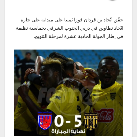
حقّق اتّحاد بن قردان فوزا ثمينا على ميدانه على جاره
اتّحاد تطاوين في دربي الجنوب الشرقي بخماسية نظيفة
في إطار الجولة الحادية عشرة لمرحلة التتويج.