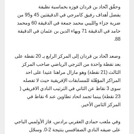
وحقّق اتّحاد بن قردان فوزه بخماسية نظيفة
بفضل أهداف رفيق كامرجي في الدقيقتين 45 و95 من
ضربة جزاء والليبي محمد جمعة في الدقيقة 60 ومحمد
حامد في الدقيقة 71 وبهاء الدين بن عثمان في الدقيقة
88.
وصعد اتّحاد بن قردان إلى المركز الرابع بـ 20 نقطة على
بعد نقطة واحدة من الترجي الرياضي صاحب المركز
الثالث (21 نقطة) وهو مازال مراهنا عتيدا على احد
المراكز المؤهّلة للمسابقات الإفريقية حيث لا تفصله
سوى 3 نقاط عن الثاني في الترتيب النادي الافريقي (
23 نقطة) بينما تجمد اتحاد تطاوين عند 4 نقاط في
المركز الثامن الأخير.
وفي ملعب حمادي العقربي برادس، فاز الأولمبي الباجي
على ضيفه النادي الصفاقسي بنتيجة 2-0. وسجّل