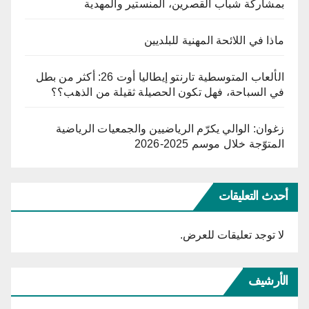
بمشاركة شباب القصرين، المنستير والمهدية
ماذا في اللائحة المهنية للبلديين
الألعاب المتوسطية تارنتو إيطاليا أوت 26: أكثر من بطل
في السباحة، فهل تكون الحصيلة ثقيلة من الذهب؟؟
زغوان: الوالي يكرّم الرياضيين والجمعيات الرياضية
المتوّجة خلال موسم 2025-2026
أحدث التعليقات
لا توجد تعليقات للعرض.
الأرشيف