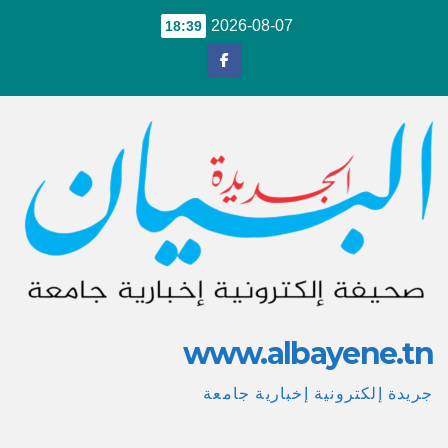
Ski
2026-08-07
18:39
t
conten
www.albayene.tn
جريدة إلكترونية إخبارية جامعة