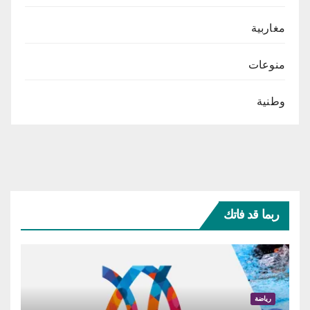
مغاربية
منوعات
وطنية
ربما قد فاتك
رياضة