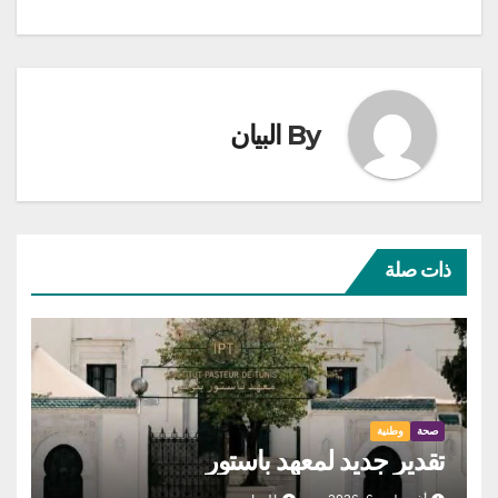
By
البيان
ذات صلة
صحة
وطنية
تقدير جديد لمعهد باستور