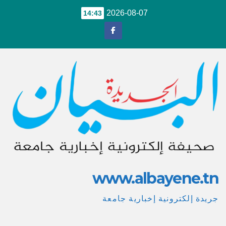
Ski
2026-08-07
14:43
t
conten
www.albayene.tn
جريدة إلكترونية إخبارية جامعة