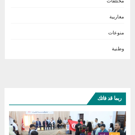
مختلفات
مغاربية
منوعات
وطنية
ربما قد فاتك
جهوية
رياضة