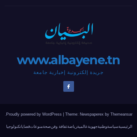
www.albayene.tn
جريدة إلكترونية إخبارية جامعة
.
Proudly powered by WordPress
|
Theme: Newspaperex by
Themeansar
الرئيسية
سياسة
وطنية
جهوية
عالمية
رياضة
ثقافة وفن
صحة
منوعات
قضايا
تكنولوجيا