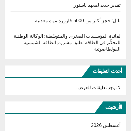
تقدير جديد لمعهد باستور
نابل: حجز أكثر من 5000 قارورة مياه معدنية
لفائدة المؤسسات الصغرى والمتوسّطة: الوكالة الوطنية
للتحكّم في الطاقة تطلق مشروع الطاقة الشمسية
الفولطاضوئية
أحدث التعليقات
لا توجد تعليقات للعرض.
الأرشيف
أغسطس 2026