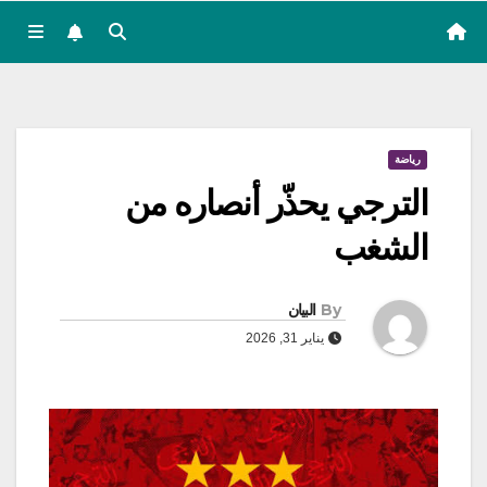
رياضة
الترجي يحذّر أنصاره من
الشغب
By
البيان
يناير 31, 2026