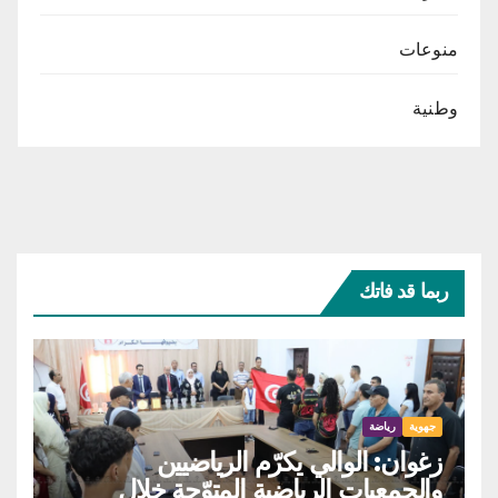
منوعات
وطنية
ربما قد فاتك
جهوية
رياضة
زغوان: الوالي يكرّم الرياضيين
والجمعيات الرياضية المتوّجة خلال