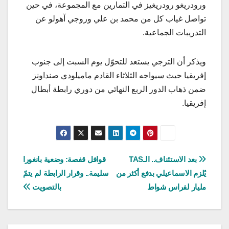
ورودريغو رودريغيز في التمارين مع المجموعة، في حين
تواصل غياب كل من محمد بن علي وروجي آهولو عن
التدريبات الجماعية.
ويذكر أن الترجي يستعد للتحوّل يوم السبت إلى جنوب
إفريقيا حيث سيواجه الثلاثاء القادم ماميلودي صنداونز
ضمن ذهاب الدور الربع النهائي من دوري رابطة أبطال
إفريقيا.
تصفّح
بعد الاستئناف.. الـTAS
قوافل قفصة: وضعية بانغورا
يُلزم الاسماعيلي بدفع أكثر من
سليمة.. وقرار الرابطة لم يتمّ
المقالات
مليار لفراس شواط
بالتصويت