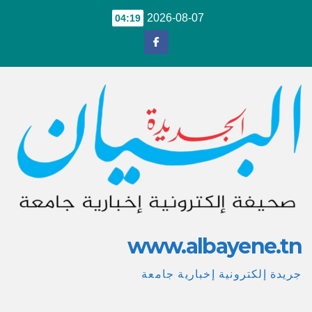
Ski
2026-08-07
04:19
t
conten
www.albayene.tn
جريدة إلكترونية إخبارية جامعة