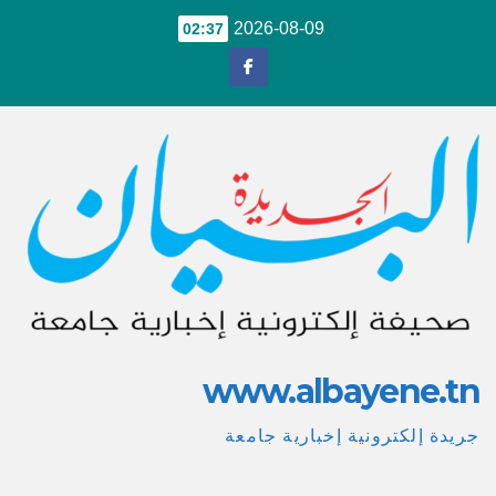
Ski
2026-08-09
02:37
t
conten
www.albayene.tn
جريدة إلكترونية إخبارية جامعة