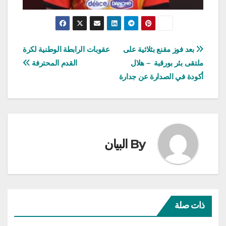
تصفّح
بعد فوز مقنع بثلاثية على
عقوبات الرابطة الوطنية لكرة
ملتقى بئر بورقبة – هلال
القدم المحترفة
المقالات
أكودة في الصدارة عن جدارة
By
البيان
ذات صلة