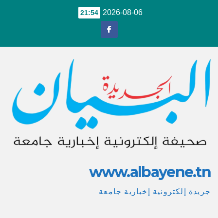
Ski
2026-08-06
21:54
t
conten
www.albayene.tn
جريدة إلكترونية إخبارية جامعة