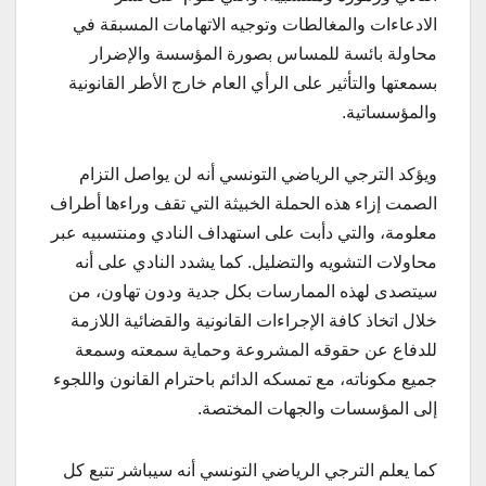
الادعاءات والمغالطات وتوجيه الاتهامات المسبقة في
محاولة بائسة للمساس بصورة المؤسسة والإضرار
بسمعتها والتأثير على الرأي العام خارج الأطر القانونية
والمؤسساتية.
ويؤكد الترجي الرياضي التونسي أنه لن يواصل التزام
الصمت إزاء هذه الحملة الخبيثة التي تقف وراءها أطراف
معلومة، والتي دأبت على استهداف النادي ومنتسبيه عبر
محاولات التشويه والتضليل. كما يشدد النادي على أنه
سيتصدى لهذه الممارسات بكل جدية ودون تهاون، من
خلال اتخاذ كافة الإجراءات القانونية والقضائية اللازمة
للدفاع عن حقوقه المشروعة وحماية سمعته وسمعة
جميع مكوناته، مع تمسكه الدائم باحترام القانون واللجوء
إلى المؤسسات والجهات المختصة.
كما يعلم الترجي الرياضي التونسي أنه سيباشر تتبع كل