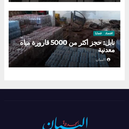
اقتصاد
قضايا
نابل: حجز أكثر من 5000 قارورة مياه
معدنية
البيان