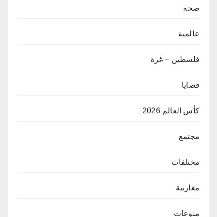
صحة
عالمية
فلسطين – غزة
قضايا
كأس العالم 2026
مجتمع
مختلفات
مغاربية
منوعات