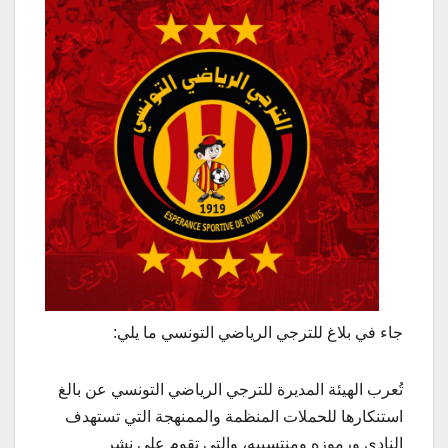
جاء في بلاغ للترجي الرياضي التونسي ما يلي:
تُعرب الهيئة المديرة للترجي الرياضي التونسي عن بالغ
استنكارها للحملات المنظمة والممنهجة التي تستهدف
النادي ورموزه ومنتسبيه، والتي تقوم على نشر