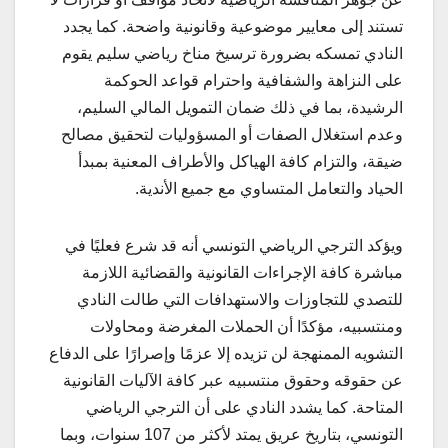
تستند إلى معايير موضوعية وقانونية واضحة. كما يجدد
النادي تمسكه بضرورة ترسيخ مناخ رياضي سليم يقوم
على النزاهة والشفافية واحترام قواعد الحوكمة
الرشيدة، بما في ذلك ضمان التمويل المالي السليم،
وعدم استغلال الصفات أو المسؤوليات لتحقيق مصالح
ضيقة، والتزام كافة الهياكل والأطراف المعنية بمبدأ
الحياد والتعامل المتساوي مع جميع الأندية.
ويؤكد الترجي الرياضي التونسي أنه قد شرع فعليًا في
مباشرة كافة الإجراءات القانونية والقضائية اللازمة
للتصدي للتجاوزات والاستهدافات التي طالت النادي
ومنتسبيه، مؤكدًا أن الحملات المغرضة ومحاولات
التشويه الممنهجة لن تزيده إلا عزمًا وإصرارًا على الدفاع
عن حقوقه وحقوق منتسبيه عبر كافة الآليات القانونية
المتاحة. كما يشدد النادي على أن الترجي الرياضي
التونسي، بتاريخ عريق يمتد لأكثر من 107 سنوات، وبما