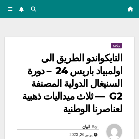
رياضة
التايكواندو الطريق الى
اولمبياد باريس 24 – دورة
السنيغال الدولية المصنفة
G2 — ثلاث ميداليات ذهبية
لعناصرنا الوطنية
By
البيان
يوليو 26, 2023