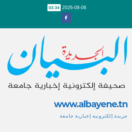
Ski
2026-08-06
03:34
t
conten
www.albayene.tn
جريدة إلكترونية إخبارية جامعة