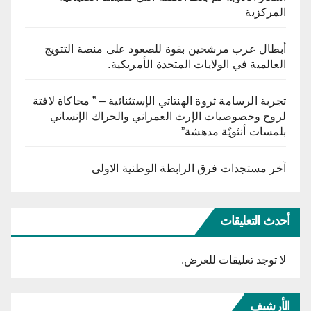
المركزية
أبطال عرب مرشحين بقوة للصعود على منصة التتويج
العالمية في الولايات المتحدة الأمريكية.
تجربة الرسامة ثروة الهنتاتي الإستثنائية – ” محاكاة لافتة
لروح وخصوصيات الإرث العمراني والحراك الإنساني
بلمسات أنثويٌة مدهشة”
آخر مستجدات فرق الرابطة الوطنية الاولى
أحدث التعليقات
لا توجد تعليقات للعرض.
الأرشيف