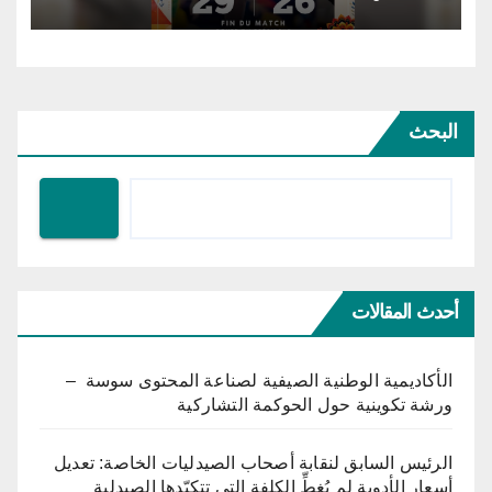
البحث
أحدث المقالات
الأكاديمية الوطنية الصيفية لصناعة المحتوى سوسة –
ورشة تكوينية حول الحوكمة التشاركية
الرئيس السابق لنقابة أصحاب الصيدليات الخاصة: تعديل
أسعار الأدوية لم يُغطِّ الكلفة التي تتكبّدها الصيدلية