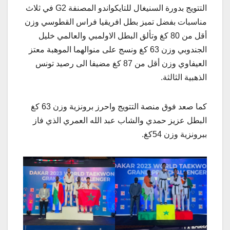
التتويج بدورة السنيغال للتايكواندو المصنفة G2 في ثلاث
مناسبات بفضل تميز بطل افريقيا فراس القطوسي وزن
أقل من 80 كغ وتألق البطل الاولمبي والعالمي خليل
الجندوبي وزن 63 كغ ونسج على منوالهما الموهبة معتز
العيفاوي وزن أقل من 87 كغ مضيفا الى رصيد تونس
الذهبية الثالثة.
كما صعد فوق منصة التتويج واحرز برونزية وزن 63 كغ
البطل عزيز حمدي والشاب عبد الله العمري الذي فاز
ببرونزية وزن 54كغ.