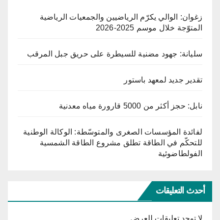
زغوان: الوالي يكرّم الرياضيين والجمعيات الرياضية
المتوّجة خلال موسم 2025-2026
سليانة: جهود مضنية للسيطرة على حريق جبل المرقب
تقدير جديد لمعهد باستور
نابل: حجز أكثر من 5000 قارورة مياه معدنية
لفائدة المؤسسات الصغرى والمتوسّطة: الوكالة الوطنية
للتحكّم في الطاقة تطلق مشروع الطاقة الشمسية
الفولطاضوئية
أحدث التعليقات
لا توجد تعليقات للعرض.