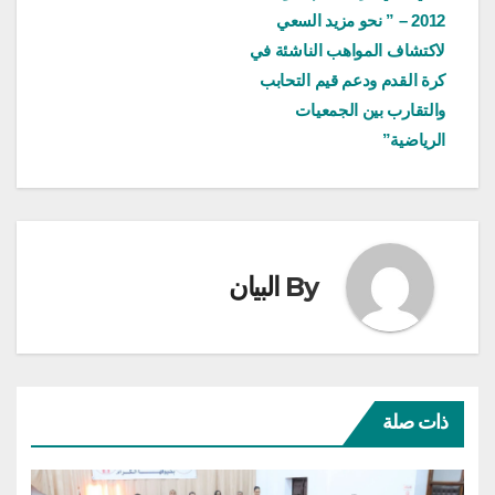
المقالات
2012 – ” نحو مزيد السعي
لاكتشاف المواهب الناشئة في
كرة القدم ودعم قيم التحابب
والتقارب بين الجمعيات
الرياضية”
By
البيان
ذات صلة