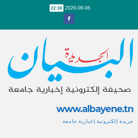
Ski
2026-08-06
22:38
t
conten
www.albayene.tn
جريدة إلكترونية إخبارية جامعة