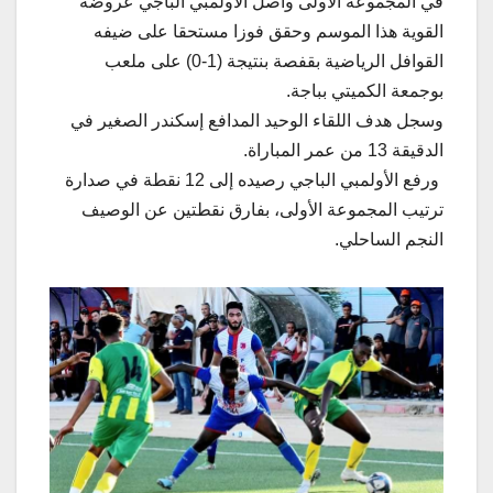
في المجموعة الاولى واصل الأولمبي الباجي عروضه
القوية هذا الموسم وحقق فوزا مستحقا على ضيفه
القوافل الرياضية بقفصة بنتيجة (1-0) على ملعب
بوجمعة الكميتي بباجة.
وسجل هدف اللقاء الوحيد المدافع إسكندر الصغير في
الدقيقة 13 من عمر المباراة.
ورفع الأولمبي الباجي رصيده إلى 12 نقطة في صدارة
ترتيب المجموعة الأولى، بفارق نقطتين عن الوصيف
النجم الساحلي.