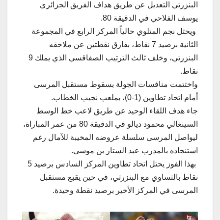
البنزرتي التعديل عن طريق هداف الفريق الجزائري
يوسف الفلاحي في الدقيقة 80.
ويحتل نجم المتلوي حالياً المركز الرابع في المجموعة
الثانية برصيد 7 نقاط، بفارق نقطتين عن ملاحقه
البنزرتي، وخلف ثالث الترتيب الصفاقسي الذي يملك 9
نقاط.
واختتمت منافسات الجولة بسقوط مستقبل المرسى
أمام اتحاد تطاوين (1-0)، بملعب نجيب الخطاب.
جاء هدف اللقاء الوحيد عن طريق لاعب خط الوسط
السينغالي محمود ديالو في الدقيقة 80 من عمر المباراة،
ليواصل المرسى سلسلة عروضه المخيبة للآمال رغم
استنجاده بالمدرب عبد الستار بن موسى.
بهذا الفوز يحتل اتحاد تطاوين المركز السادس برصيد 5
نقاط بالتساوي مع البنزرتي، في حين يقبع مستقبل
المرسى في المركز الأخير برصيد نقطة وحيدة.