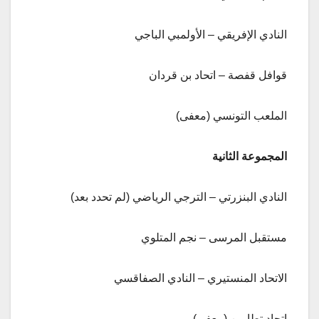
النادي الإفريقي – الأولمبي الباجي
قوافل قفصة – اتحاد بن قردان
الملعب التونسي (معفى)
المجموعة الثانية
النادي البنزرتي – الترجي الرياضي (لم تحدد بعد)
مستقبل المرسى – نجم المتلوي
الاتحاد المنستيري – النادي الصفاقسي
اتحاد تطاوين (معفى)