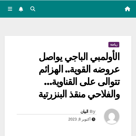
رياضة
الأولمبي الباجي يواصل
عروضه القوية.. الهزائم
تتوالى على القناوية…
والفلاحي منقذ البنزرتية
By
البيان
أكتوبر 8, 2023