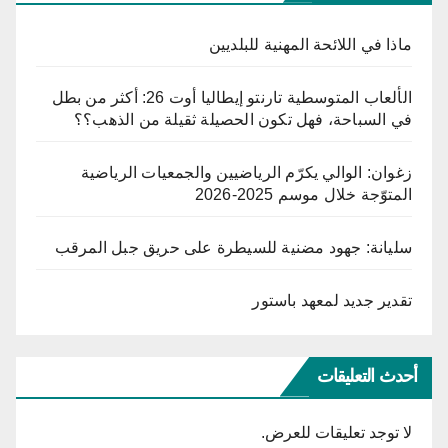
ماذا في اللائحة المهنية للبلديين
الألعاب المتوسطية تارنتو إيطاليا أوت 26: أكثر من بطل
في السباحة، فهل تكون الحصيلة ثقيلة من الذهب؟؟
زغوان: الوالي يكرّم الرياضيين والجمعيات الرياضية
المتوّجة خلال موسم 2025-2026
سليانة: جهود مضنية للسيطرة على حريق جبل المرقب
تقدير جديد لمعهد باستور
أحدث التعليقات
لا توجد تعليقات للعرض.