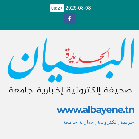
Ski
2026-08-08
00:27
t
conten
www.albayene.tn
جريدة إلكترونية إخبارية جامعة