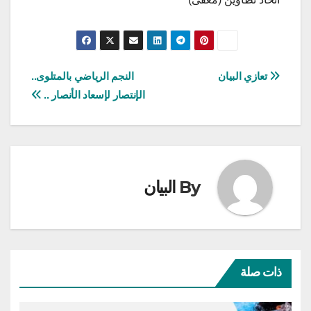
تصفّح
تعازي البيان
النجم الرياضي بالمتلوى..
الإنتصار لإسعاد الأنصار ..
المقالات
By
البيان
ذات صلة