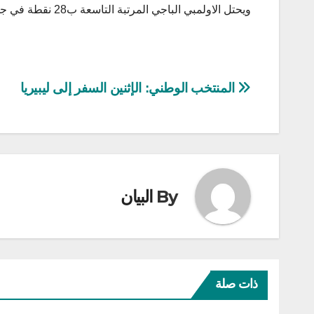
ويحتل الاولمبي الباجي المرتبة التاسعة ب28 نقطة في جدول ترتيب بطولة الرابطة المحترفة الاولى لكرة القدم.
تصفّح
المنتخب الوطني: الإثنين السفر إلى ليبيريا
المقالات
By
البيان
ذات صلة