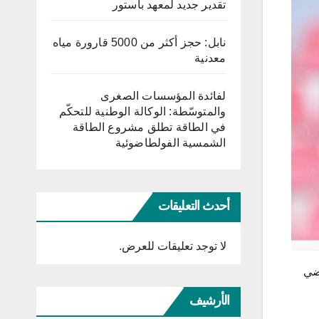
تقدير جديد لمعهد باستور
نابل: حجز أكثر من 5000 قارورة مياه
معدنية
لفائدة المؤسسات الصغرى
والمتوسّطة: الوكالة الوطنية للتحكّم
في الطاقة تطلق مشروع الطاقة
الشمسية الفولطاضوئية
أحدث التعليقات
لا توجد تعليقات للعرض.
اضي
الأرشيف