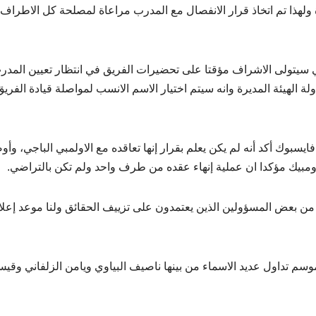
ة ولهذا تم اتخاذ قرار الانفصال مع المدرب مراعاة لمصلحة كل الاطراف
سيتولى الاشراف مؤقتا على تحضيرات الفريق في انتظار تعيين المدر
 الهيئة المديرة وانه سيتم اختيار الاسم الانسب لمواصلة قيادة الفريق
بوك أكد أنه لم يكن يعلم بقرار إنها تعاقده مع الاولمبي الباجي، وأو
أومبيك مؤكدا ان عملية إنهاء عقده من طرف واحد ولم تكن بالتراضي.
ت من بعض المسؤولين الذين يعتمدون على تزييف الحقائق ولنا موعد إعل
موسم تداول عديد الاسماء من بينها ناصيف البياوي ويامن الزلفاني وقي