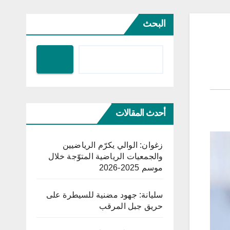
البحث
أحدث المقالات
زغوان: الوالي يكرّم الرياضيين
والجمعيات الرياضية المتوّجة خلال
موسم 2025-2026
سليانة: جهود مضنية للسيطرة على
حريق جبل المرقب