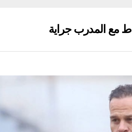
باط مع المدرب جراية