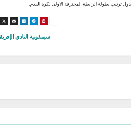
سيمفونية النادي الإفري