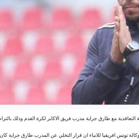
قة التعاقدية مع طارق جراية مدرب فريق الاكابر لكرة القدم وذلك بالتر
الة تونس افريقيا للانباء ان قرار التخلي عن المدرب طارق جراية كان